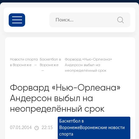
Новости спорта
Баскетбол в
Форвард «Нью-Орлеана»
в Воронеже
Воронеже
Андерсон выбыл на
неопределённый срок
Форвард «Нью-Орлеана»
Андерсон выбыл на
неопределённый срок
Баскетбол в
07.01.2014
22:15
Воронеже
Воронежские новости
спорта