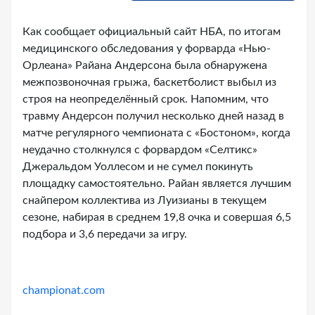
Как сообщает официальный сайт НБА, по итогам
медицинского обследования у форварда «Нью-
Орлеана» Райана Андерсона была обнаружена
межпозвоночная грыжа, баскетболист выбыл из
строя на неопределённый срок. Напомним, что
травму Андерсон получил несколько дней назад в
матче регулярного чемпионата с «Бостоном», когда
неудачно столкнулся с форвардом «Селтикс»
Джеральдом Уоллесом и не сумел покинуть
площадку самостоятельно. Райан является лучшим
снайпером коллектива из Луизианы в текущем
сезоне, набирая в среднем 19,8 очка и совершая 6,5
подбора и 3,6 передачи за игру.
championat.com