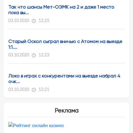
Так что шансы Мет-ОЭМК на 2 и даже 1 место
пока вы...
03.10.2020
12:25
Старый Оскол сыграл вничью с Атомом на выезде
1:1....
03.10.2020
12:23
Локо в играх с конкурентами на выезде набрал 4
очк...
03.10.2020
12:21
Реклама