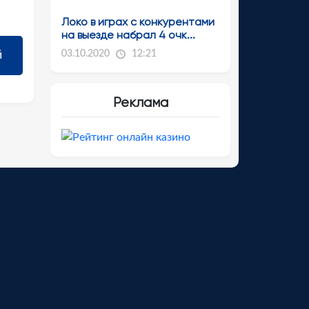
Локо в играх с конкурентами
на выезде набрал 4 очк...
03.10.2020
12:21
Реклама