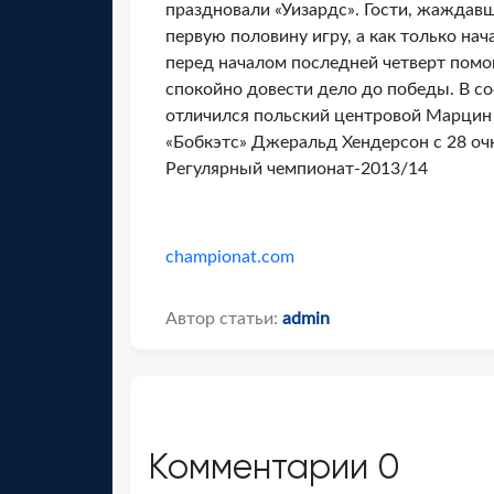
праздновали «Уизардс». Гости, жаждав
первую половину игру, а как только на
перед началом последней четверт помо
спокойно довести дело до победы. В со
отличился польский центровой Марцин 
«Бобкэтс» Джеральд Хендерсон с 28 оч
Регулярный чемпионат-2013/14
championat.com
Автор статьи:
admin
Комментарии
0