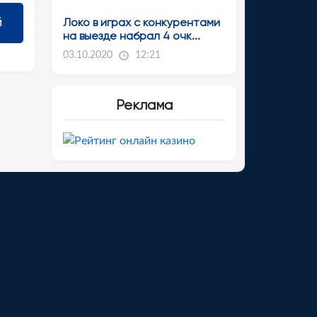
Локо в играх с конкурентами
на выезде набрал 4 очк...
03.10.2020
12:21
Реклама