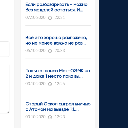
Если разбазаривать - можно
без медалей остаться. И...
07.10.2020
22:31
Всё это хорошо разложено,
но не менее важно не раз...
05.10.2020
20:33
Так что шансы Мет-ОЭМК на
2 и даже 1 место пока вы...
03.10.2020
12:25
Старый Оскол сыграл вничью
с Атомом на выезде 1:1....
03.10.2020
12:23