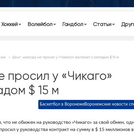
Хоккей
Волейбол
Гандбол
Статьи
Друг
еже
Денг: никогда не просил у «Чикаго» контракт с окладом $ 15 м
е просил у «Чикаго»
дом $ 15 м
Баскетбол в Воронеже
Воронежские новости сп
 что не обижен на руководство «Чикаго» за свой обмен, од
 просил у руководства контракт на сумму в $ 15 миллионов в