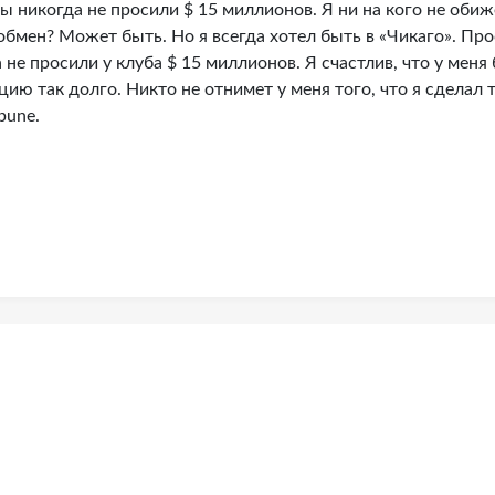
ы никогда не просили $ 15 миллионов. Я ни на кого не обиж
обмен? Может быть. Но я всегда хотел быть в «Чикаго». Пр
 не просили у клуба $ 15 миллионов. Я счастлив, что у меня
ию так долго. Никто не отнимет у меня того, что я сделал т
bune.