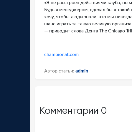
«Я не расстроен действиями клуба, но м
Будь я менеджером, сделал бы я такой 
хочу, чтобы люди знали, что мы никогда
шанс играть за такую великую организац
— приводит слова Денга The Chicago Tri
championat.com
Автор статьи:
admin
Комментарии
0