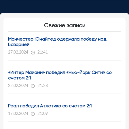
Свежие записи
Манчестер Юнайтед одержала победу над
Баварией
27.02.2024
21:41
«Интер Майами» победил «Нью-Йорк Сити» со
счетом 2:1
22.02.2024
21:28
Реал победил Атлетико со счетом 2:1
17.02.2024
21:09