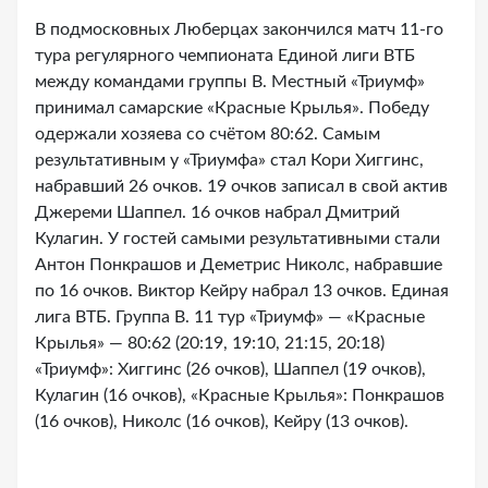
В подмосковных Люберцах закончился матч 11-го
тура регулярного чемпионата Единой лиги ВТБ
между командами группы B. Местный «Триумф»
принимал самарские «Красные Крылья». Победу
одержали хозяева со счётом 80:62. Самым
результативным у «Триумфа» стал Кори Хиггинс,
набравший 26 очков. 19 очков записал в свой актив
Джереми Шаппел. 16 очков набрал Дмитрий
Кулагин. У гостей самыми результативными стали
Антон Понкрашов и Деметрис Николс, набравшие
по 16 очков. Виктор Кейру набрал 13 очков. Единая
лига ВТБ. Группа B. 11 тур «Триумф» — «Красные
Крылья» — 80:62 (20:19, 19:10, 21:15, 20:18)
«Триумф»: Хиггинс (26 очков), Шаппел (19 очков),
Кулагин (16 очков), «Красные Крылья»: Понкрашов
(16 очков), Николс (16 очков), Кейру (13 очков).