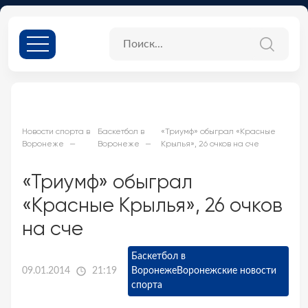
Новости спорта в
Баскетбол в
«Триумф» обыграл «Красные
Воронеже
Воронеже
Крылья», 26 очков на сче
«Триумф» обыграл
«Красные Крылья», 26 очков
на сче
Баскетбол в
09.01.2014
21:19
Воронеже
Воронежские новости
спорта