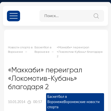
Новости спорта в
Баскетбол в
«Маккаби» переиграл
Воронеже
Воронеже
«Локомотив-Кубань» благодаря
2
«Маккаби» переиграл
«Локомотив-Кубань»
благодаря 2
Баскетбол в
10.01.2014
00:57
Воронеже
Воронежские новости
спорта