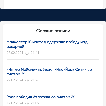
Свежие записи
Манчестер Юнайтед одержала победу над
Баварией
27.02.2024
21:41
«Интер Майами» победил «Нью-Йорк Сити» со
счетом 2:1
22.02.2024
21:28
Реал победил Атлетико со счетом 2:1
17.02.2024
21:09