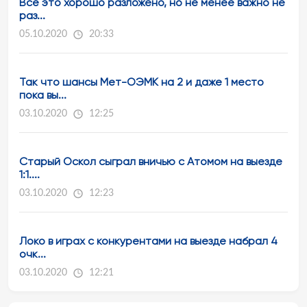
Всё это хорошо разложено, но не менее важно не
раз...
05.10.2020
20:33
Так что шансы Мет-ОЭМК на 2 и даже 1 место
пока вы...
03.10.2020
12:25
Старый Оскол сыграл вничью с Атомом на выезде
1:1....
03.10.2020
12:23
Локо в играх с конкурентами на выезде набрал 4
очк...
03.10.2020
12:21