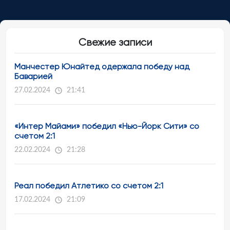
Свежие записи
Манчестер Юнайтед одержала победу над
Баварией
27.02.2024
21:41
«Интер Майами» победил «Нью-Йорк Сити» со
счетом 2:1
22.02.2024
21:28
Реал победил Атлетико со счетом 2:1
17.02.2024
21:09