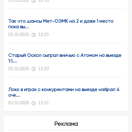
05.10.2020
20:33
Так что шансы Мет-ОЭМК на 2 и даже 1 место
пока вы...
03.10.2020
12:25
Старый Оскол сыграл вничью с Атомом на выезде
1:1....
03.10.2020
12:23
Локо в играх с конкурентами на выезде набрал 4
очк...
03.10.2020
12:21
Реклама