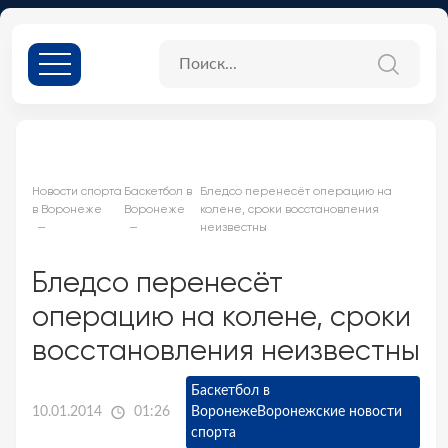
Новости спорта
Баскетбол в
Бледсо перенесёт операцию на
в Воронеже
Воронеже
колене, сроки восстановления
неизвестны
Бледсо перенесёт
операцию на колене, сроки
восстановления неизвестны
Баскетбол в
10.01.2014
01:26
Воронеже
Воронежские новости
спорта