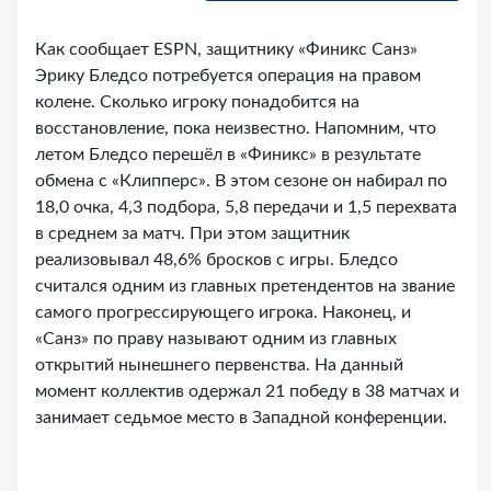
Как сообщает ESPN, защитнику «Финикс Санз»
Эрику Бледсо потребуется операция на правом
колене. Сколько игроку понадобится на
восстановление, пока неизвестно. Напомним, что
летом Бледсо перешёл в «Финикс» в результате
обмена с «Клипперс». В этом сезоне он набирал по
18,0 очка, 4,3 подбора, 5,8 передачи и 1,5 перехвата
в среднем за матч. При этом защитник
реализовывал 48,6% бросков с игры. Бледсо
считался одним из главных претендентов на звание
самого прогрессирующего игрока. Наконец, и
«Санз» по праву называют одним из главных
открытий нынешнего первенства. На данный
момент коллектив одержал 21 победу в 38 матчах и
занимает седьмое место в Западной конференции.