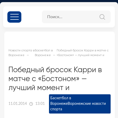
Новости спорта в
Баскетбол в
Победный бросок Карри в матче с
Воронеже
Воронеже
«Бостоном» — лучший момент и
Победный бросок Карри в
матче с «Бостоном» —
лучший момент и
Баскетбол в
11.01.2014
13:01
Воронеже
Воронежские новости
спорта