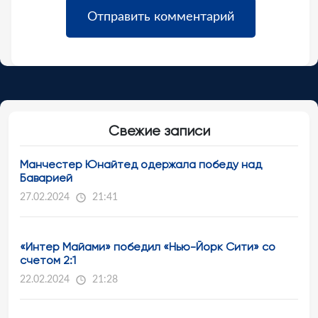
Свежие записи
Манчестер Юнайтед одержала победу над
Баварией
27.02.2024
21:41
«Интер Майами» победил «Нью-Йорк Сити» со
счетом 2:1
22.02.2024
21:28