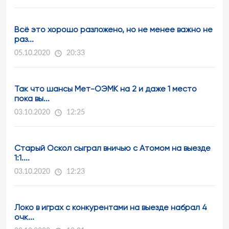
Всё это хорошо разложено, но не менее важно не
раз...
05.10.2020
20:33
Так что шансы Мет-ОЭМК на 2 и даже 1 место
пока вы...
03.10.2020
12:25
Старый Оскол сыграл вничью с Атомом на выезде
1:1....
03.10.2020
12:23
Локо в играх с конкурентами на выезде набрал 4
очк...