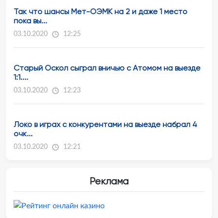
Так что шансы Мет-ОЭМК на 2 и даже 1 место
пока вы...
03.10.2020
12:25
Старый Оскол сыграл вничью с Атомом на выезде
1:1....
03.10.2020
12:23
Локо в играх с конкурентами на выезде набрал 4
очк...
03.10.2020
12:21
Реклама