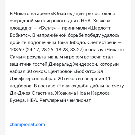
В Чикаго на арене «Юнайтед-центр» состоялся
очередной матч игрового дня в НБА. Хозяева
площадки — «Буллз» — принимали «Шарлотт
Бобкэтс». В напряжённой борьбе победу удалось
добыть подопечным Тома Тибодо. Счёт встречи —
103:97 (24:17, 28:25, 18:28, 33:27) в пользу «Чикаго».
Самым результативным игроком встречи стал
защитник гостей Джеральд Хендерсон, который
набрал 30 очков. Центровой «Бобкэтс» Эл
Джефферсон набрал 20 очков и совершил 11
подборов. В составе «Чикаго» дабл-даблы на счету
Ди-Джея Огастина, Жоакима Ноа и Карлоса
Бузера. НБА. Регулярный чемпионат
championat.com