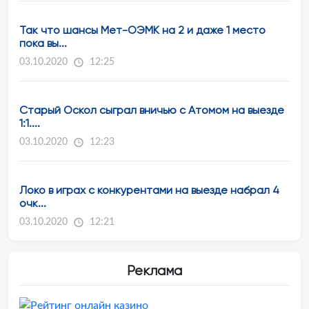
Так что шансы Мет-ОЭМК на 2 и даже 1 место
пока вы...
03.10.2020
12:25
Старый Оскол сыграл вничью с Атомом на выезде
1:1....
03.10.2020
12:23
Локо в играх с конкурентами на выезде набрал 4
очк...
03.10.2020
12:21
Реклама