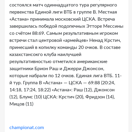
состоялся матч одиннадцатого тура регулярного
первенства Единой лиги ВТБ в группе В. Местная
«Астана» принимала московский ЦСКА. Встреча
завершилась победой подопечных Этторе Мессины
со счётом 88:69. Самым результативным игроком
встречи стал центровой «армейцев» Ненад Крстич,
принесший в копилку команды 20 очков. В составе
казахстансокго клуба наилучшей
результативностью отметился американские
защитники Брион Раш и Джерри Джонсон,
которые набрали по 12 очков. Единая лига ВТБ. 11-
й тур. Группа В «Астана» — ЦСКА — 69:88 (20:24,
14:18, 17:24, 18:22) «Астана»: Раш (12), Джонсон
(12), Блумс (10) ЦСКА: Крстич (20), Фридзон (14),
Мицов (11)
championat.com