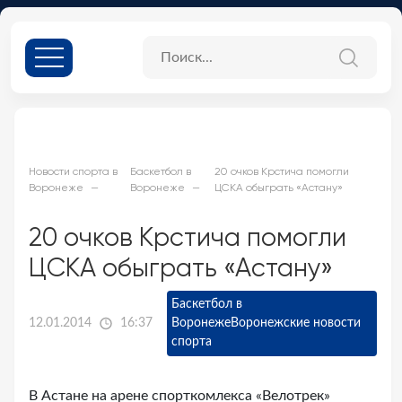
Новости спорта в
Баскетбол в
20 очков Крстича помогли
Воронеже
Воронеже
ЦСКА обыграть «Астану»
20 очков Крстича помогли
ЦСКА обыграть «Астану»
Баскетбол в
12.01.2014
16:37
Воронеже
Воронежские новости
спорта
В Астане на арене спорткомлекса «Велотрек»