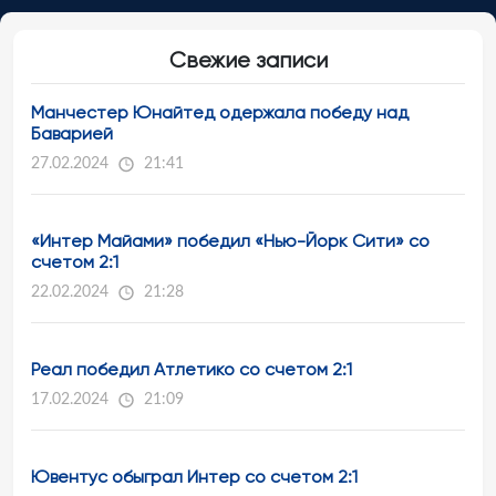
Свежие записи
Манчестер Юнайтед одержала победу над
Баварией
27.02.2024
21:41
«Интер Майами» победил «Нью-Йорк Сити» со
счетом 2:1
22.02.2024
21:28
Реал победил Атлетико со счетом 2:1
17.02.2024
21:09
Ювентус обыграл Интер со счетом 2:1