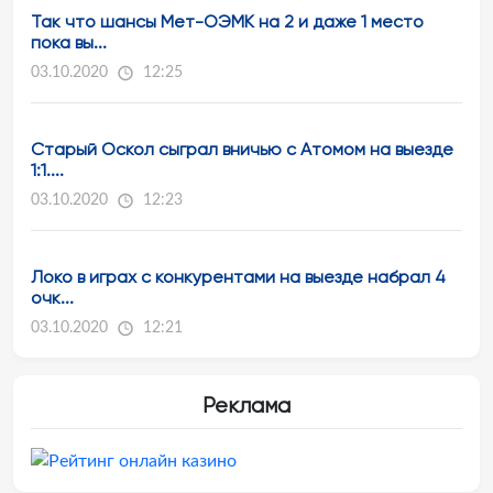
Так что шансы Мет-ОЭМК на 2 и даже 1 место
пока вы...
03.10.2020
12:25
Старый Оскол сыграл вничью с Атомом на выезде
1:1....
03.10.2020
12:23
Локо в играх с конкурентами на выезде набрал 4
очк...
03.10.2020
12:21
Реклама