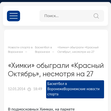
Новости спорта в
Баскетбол в
«Химки» обыграли «Красный
Воронеже
Воронеже
Октябрь», несмотря на 27
«Химки» обыграли «Красный
Октябрь», несмотря на 27
Баскетбол в
12.01.2014
18:49
Воронеже
Воронежские новости
спорта
В подмосковных Химках, на паркете