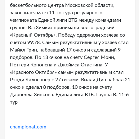
баскетбольного центра Московской области,
закончился матч 11-го тура регулярного
чемпионата Единой лиги ВТБ между командами
группы В. «Химки» принимали волгоградский
«Красный Октябрь». Победу одержали хозяева со
счётом 99:78. Самым результативным у хозяев стал
Майкл Грин, набравший 17 очков и сделавший 9
подборов. По 13 очков на счету Сергея Мони,
Петтери Копонена и Джеймса Огастина. У
«Красного Октября» самым результативным стал
Рэнди Калпеппер с 27 очками. Вилли Дин набрал 21
очко и сделал 8 подборов. 10 очков на счету
Дарнелла Хинсона. Единая лига ВТБ. Группа В. 11-й
тур
championat.com