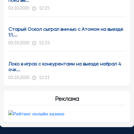
пока вы...
03.10.2020
12:25
Старый Оскол сыграл вничью с Атомом на выезде
1:1....
03.10.2020
12:23
Локо в играх с конкурентами на выезде набрал 4
очк...
03.10.2020
12:21
Реклама