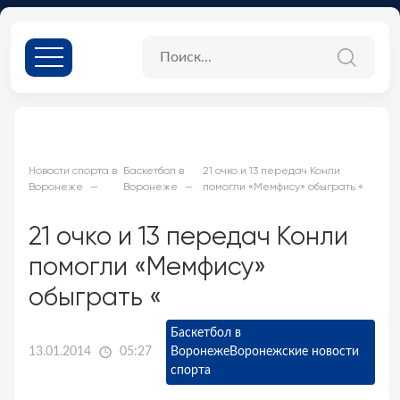
Новости спорта в
Баскетбол в
21 очко и 13 передач Конли
Воронеже
Воронеже
помогли «Мемфису» обыграть «
21 очко и 13 передач Конли
помогли «Мемфису»
обыграть «
Баскетбол в
13.01.2014
05:27
Воронеже
Воронежские новости
спорта