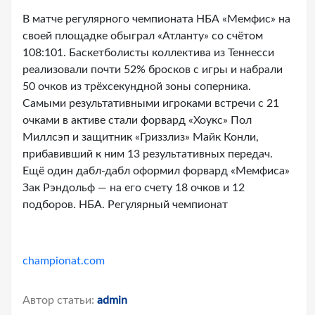
В матче регулярного чемпионата НБА «Мемфис» на
своей площадке обыграл «Атланту» со счётом
108:101. Баскетболисты коллектива из Теннесси
реализовали почти 52% бросков с игры и набрали
50 очков из трёхсекундной зоны соперника.
Самыми результативными игроками встречи с 21
очками в активе стали форвард «Хоукс» Пол
Миллсэп и защитник «Гриззлиз» Майк Конли,
прибавивший к ним 13 результативных передач.
Ещё один дабл-дабл оформил форвард «Мемфиса»
Зак Рэндольф — на его счету 18 очков и 12
подборов. НБА. Регулярный чемпионат
championat.com
Автор статьи:
admin