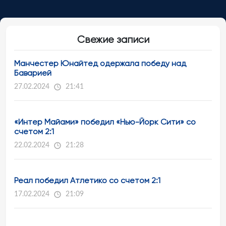
Свежие записи
Манчестер Юнайтед одержала победу над
Баварией
27.02.2024
21:41
«Интер Майами» победил «Нью-Йорк Сити» со
счетом 2:1
22.02.2024
21:28
Реал победил Атлетико со счетом 2:1
17.02.2024
21:09