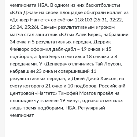
чемпионата НБА. В одном из них баскетболисты
«Юта Джаз» на своей площадке обыграли коллег из
«Денвер Наггетс» со счётом 118:103 (35:31, 32:22,
26:24, 25:26). Самым результативным игроком
матча стал защитник «Юты» Алек Беркс, набравший
34 очка и 5 результативных передач, Деррик
Фэйворс оформил дабл-дабл – 19 очков и 15
подборов, а Трей Бёрк отметился 18 очками и 8
передачами. У «Денвера» отличились Тай Лоусон,
набравший 23 очка и совершивший 11
результативных передач, и Джей Джей Хиксон, на
счету которого 21 очко и 10 подборов. Российский
центровой «Наггетс» Тимофей Мозгов провёл на
площадке чуть менее 19 минут, однако отметился
лишь тремя подборами. НБА. Регулярный
чемпионат