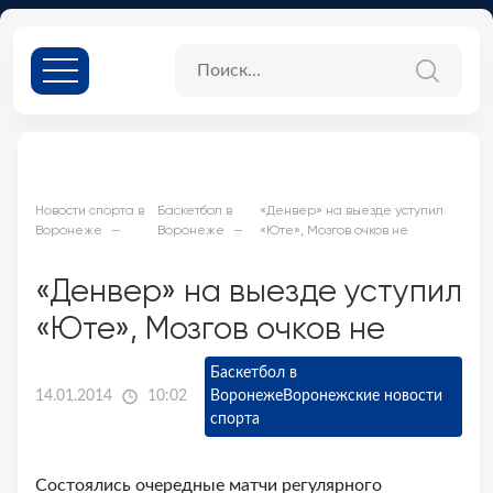
Новости спорта в
Баскетбол в
«Денвер» на выезде уступил
Воронеже
Воронеже
«Юте», Мозгов очков не
«Денвер» на выезде уступил
«Юте», Мозгов очков не
Баскетбол в
14.01.2014
10:02
Воронеже
Воронежские новости
спорта
Состоялись очередные матчи регулярного