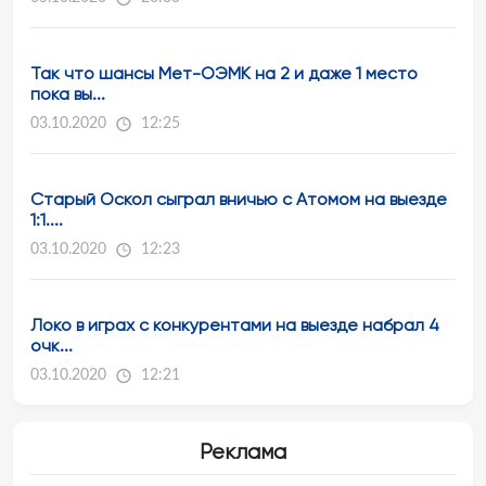
Так что шансы Мет-ОЭМК на 2 и даже 1 место
пока вы...
03.10.2020
12:25
Старый Оскол сыграл вничью с Атомом на выезде
1:1....
03.10.2020
12:23
Локо в играх с конкурентами на выезде набрал 4
очк...
03.10.2020
12:21
Реклама