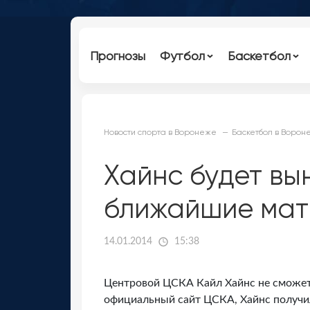
Прогнозы
Футбол
Баскетбол
Новости спорта в Воронеже
Баскетбол в Ворон
Хайнс будет вы
ближайшие мат
14.01.2014
15:38
Центровой ЦСКА Кайл Хайнс не сможет
официальный сайт ЦСКА, Хайнс получил