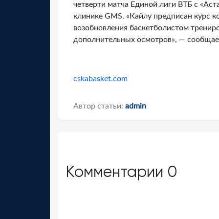
четверти матча Единой лиги ВТБ с «Ас
клинике GMS. «Кайлу предписан курс к
возобновления баскетболистом трениро
дополнительных осмотров», — сообщае
cskabasket.com
Автор статьи:
admin
Комментарии
0