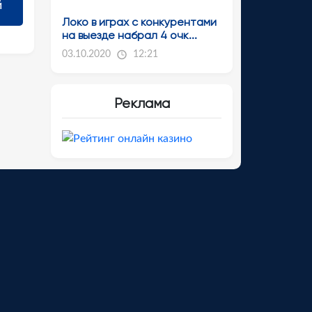
Локо в играх с конкурентами
на выезде набрал 4 очк...
03.10.2020
12:21
Реклама