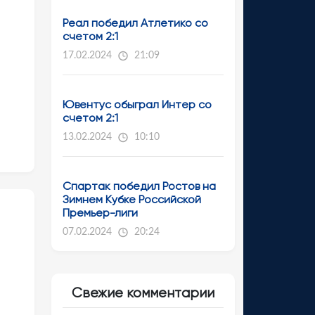
Реал победил Атлетико со
счетом 2:1
17.02.2024
21:09
Ювентус обыграл Интер со
счетом 2:1
13.02.2024
10:10
Спартак победил Ростов на
Зимнем Кубке Российской
Премьер-лиги
07.02.2024
20:24
Свежие комментарии