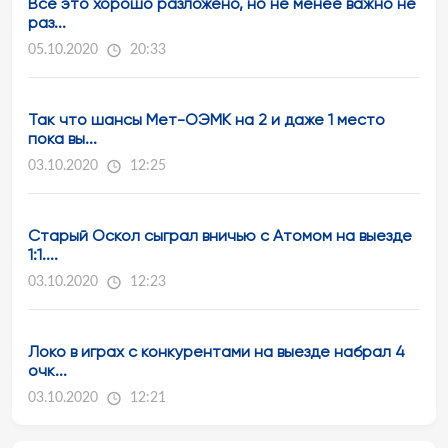
Всё это хорошо разложено, но не менее важно не
раз...
05.10.2020
20:33
Так что шансы Мет-ОЭМК на 2 и даже 1 место
пока вы...
03.10.2020
12:25
Старый Оскол сыграл вничью с Атомом на выезде
1:1....
03.10.2020
12:23
Локо в играх с конкурентами на выезде набрал 4
очк...
03.10.2020
12:21