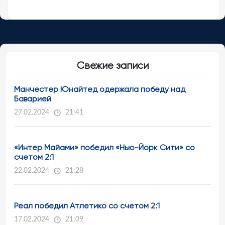
Свежие записи
Манчестер Юнайтед одержала победу над
Баварией
27.02.2024
21:41
«Интер Майами» победил «Нью-Йорк Сити» со
счетом 2:1
22.02.2024
21:28
Реал победил Атлетико со счетом 2:1
17.02.2024
21:09