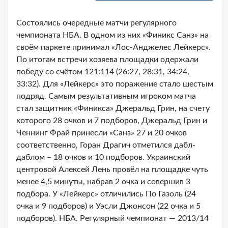
Состоялись очередные матчи регулярного
чемпионата НБА. В одном из них «Финикс Санз» на
своём паркете принимал «Лос-Анджелес Лейкерс».
По итогам встречи хозяева площадки одержали
победу со счётом 121:114 (26:27, 28:31, 34:24,
33:32). Для «Лейкерс» это поражение стало шестым
подряд. Самым результативным игроком матча
стал защитник «Финикса» Джеральд Грин, на счету
которого 28 очков и 7 подборов, Джеральд Грин и
Ченнинг Фрай принесли «Санз» 27 и 20 очков
соответственно, Горан Драгич отметился дабл-
даблом – 18 очков и 10 подборов. Украинский
центровой Алексей Лень провёл на площадке чуть
менее 4,5 минуты, набрав 2 очка и совершив 3
подбора. У «Лейкерс» отличились По Газоль (24
очка и 9 подборов) и Уэсли Джонсон (22 очка и 5
подборов). НБА. Регулярный чемпионат — 2013/14