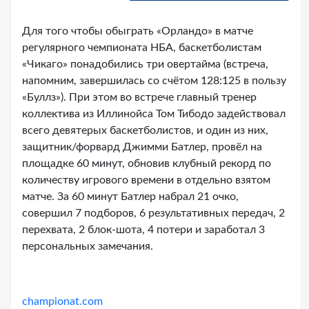
Для того чтобы обыграть «Орландо» в матче
регулярного чемпионата НБА, баскетболистам
«Чикаго» понадобились три овертайма (встреча,
напомним, завершилась со счётом 128:125 в пользу
«Буллз»). При этом во встрече главный тренер
коллектива из Иллинойса Том Тибодо задействовал
всего девятерых баскетболистов, и один из них,
защитник/форвард Джимми Батлер, провёл на
площадке 60 минут, обновив клубный рекорд по
количеству игрового времени в отдельно взятом
матче. За 60 минут Батлер набрал 21 очко,
совершил 7 подборов, 6 результативных передач, 2
перехвата, 2 блок-шота, 4 потери и заработал 3
персональных замечания.
championat.com