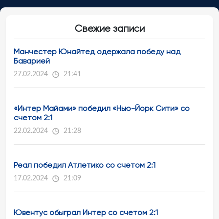
Свежие записи
Манчестер Юнайтед одержала победу над
Баварией
27.02.2024
21:41
«Интер Майами» победил «Нью-Йорк Сити» со
счетом 2:1
22.02.2024
21:28
Реал победил Атлетико со счетом 2:1
17.02.2024
21:09
Ювентус обыграл Интер со счетом 2:1