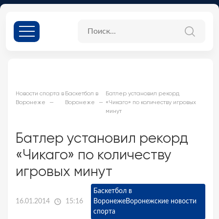
Новости спорта в
Баскетбол в
Батлер установил рекорд
Воронеже
Воронеже
«Чикаго» по количеству игровых
минут
Батлер установил рекорд
«Чикаго» по количеству
игровых минут
Баскетбол в
16.01.2014
15:16
Воронеже
Воронежские новости
спорта