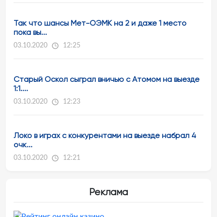
Так что шансы Мет-ОЭМК на 2 и даже 1 место
пока вы...
03.10.2020
12:25
Старый Оскол сыграл вничью с Атомом на выезде
1:1....
03.10.2020
12:23
Локо в играх с конкурентами на выезде набрал 4
очк...
03.10.2020
12:21
Реклама