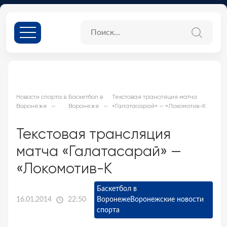
Новости спорта в
Баскетбол в
Текстовая трансляция матча
Воронеже
Воронеже
«Галатасарай» — «Локомотив-К
Текстовая трансляция
матча «Галатасарай» —
«Локомотив-К
Баскетбол в
16.01.2014
22:50
Воронеже
Воронежские новости
спорта