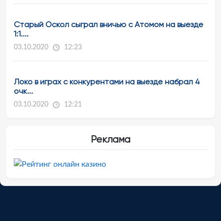
Старый Оскол сыграл вничью с Атомом на выезде
1:1....
03.10.2020
12:23
Локо в играх с конкурентами на выезде набрал 4
очк...
03.10.2020
12:21
Реклама