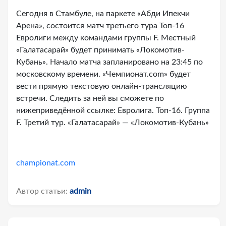
Сегодня в Стамбуле, на паркете «Абди Ипекчи
Арена», состоится матч третьего тура Топ-16
Евролиги между командами группы F. Местный
«Галатасарай» будет принимать «Локомотив-
Кубань». Начало матча запланировано на 23:45 по
московскому времени. «Чемпионат.com» будет
вести прямую текстовую онлайн-трансляцию
встречи. Следить за ней вы сможете по
нижеприведённой ссылке: Евролига. Топ-16. Группа
F. Третий тур. «Галатасарай» — «Локомотив-Кубань»
championat.com
Автор статьи:
admin