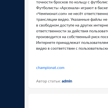
точности бросков по кольцу с футболи
Футболисты «Арсенала» играют в баск
«Чемпионат.com» не несёт ответственно
трансляции видео. Указанные файлы не
в свободном доступе на других интерне
ответственности за действия пользова
производится на собственный риск посе
Интернете принадлежат пользователям 
видео в соответствии с пользовательск
championat.com
Автор статьи:
admin