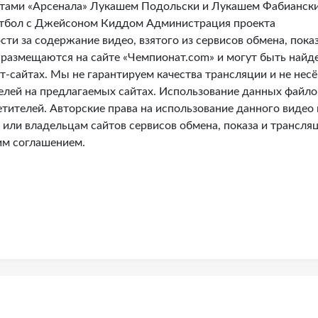
стами «Арсенала» Лукашем Подольски и Лукашем Фабиански
етбол с Джейсоном Киддом Администрация проекта
сти за содержание видео, взятого из сервисов обмена, показ
 размещаются на сайте «Чемпионат.com» и могут быть найд
т-сайтах. Мы не гарантируем качества трансляции и не нес
телей на предлагаемых сайтах. Использование данных файло
тителей. Авторские права на использование данного видео 
или владельцам сайтов сервисов обмена, показа и трансля
им соглашением.