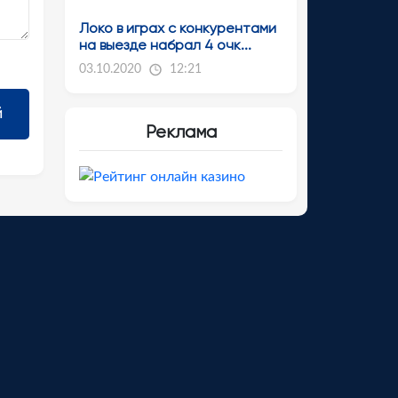
Локо в играх с конкурентами
на выезде набрал 4 очк...
03.10.2020
12:21
Реклама