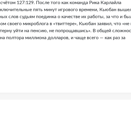
 счётом 127:129. После того как команда Рика Карлайла
аключительные пять минут игрового времени, Кьюбан выше
ых слов судьям поединка о качестве их работы, за что и бы
м своего микроблога в «твиттере», Кьюбан заявил, что «не
терну уйти на пенсию, не попрощавшись». В общей сложно
а полтора миллиона долларов, и чаще всего — как раз за