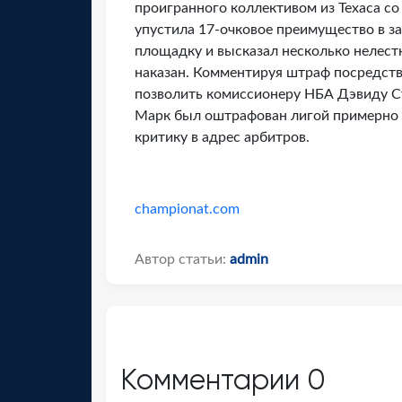
проигранного коллективом из Техаса со
упустила 17-очковое преимущество в з
площадку и высказал несколько нелестн
наказан. Комментируя штраф посредство
позволить комиссионеру НБА Дэвиду С
Марк был оштрафован лигой примерно н
критику в адрес арбитров.
championat.com
Автор статьи:
admin
Комментарии
0