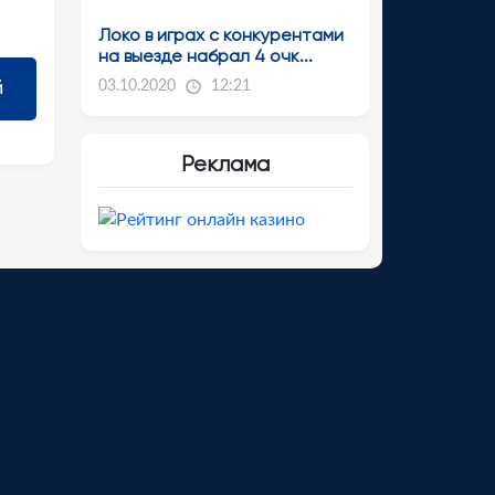
Локо в играх с конкурентами
на выезде набрал 4 очк...
03.10.2020
12:21
Реклама