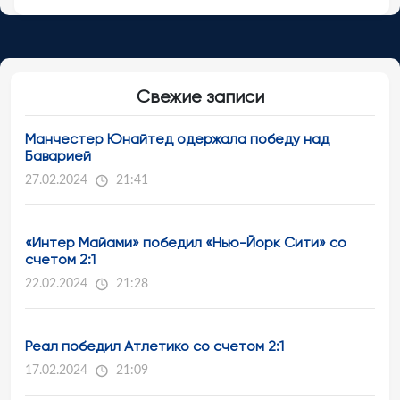
Свежие записи
Манчестер Юнайтед одержала победу над
Баварией
27.02.2024
21:41
«Интер Майами» победил «Нью-Йорк Сити» со
счетом 2:1
22.02.2024
21:28
Реал победил Атлетико со счетом 2:1
17.02.2024
21:09