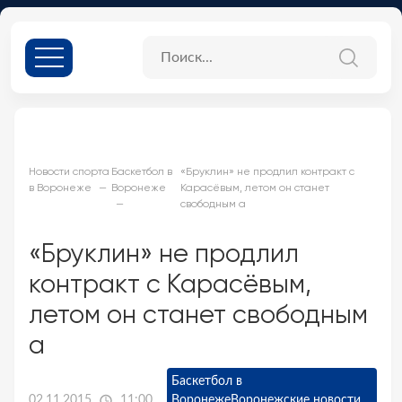
Новости спорта
Баскетбол в
«Бруклин» не продлил контракт с
в Воронеже
Воронеже
Карасёвым, летом он станет
свободным а
«Бруклин» не продлил
контракт с Карасёвым,
летом он станет свободным
а
Баскетбол в
02.11.2015
11:00
Воронеже
Воронежские новости