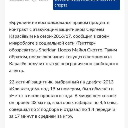
спорта
«Бруклин» не воспользовался правом продлить
контракт с атакующим защитником Сергеем
Карасёвым на сезон-2016/17, сообщил в своём
микроблоге в социальной сети «Твиттер»
обозреватель Sheridan Hoops Майкл Скотто. Таким
образом, после окончания текущего чемпионата
Карасёв получит статус неограниченно свободного
агента.
22-летний защитник, выбранный на драфте-2013
«Кливлендом» под 19-м номером, был обменён в
«Нетс» в июле прошлого года. В минувшем сезоне
он провёл 33 матча, в которых набирал по 4,6 очка,
совершал по 2 подбора и отдавал по 1,4 передачи
за 17 минут в среднем за игру.