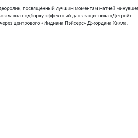
деоролик, посвящённый лучшим моментам матчей минувше
 возглавил подборку эффектный данк защитника «Детройт
 через центрового «Индиана Пэйсерс» Джордана Хилла.