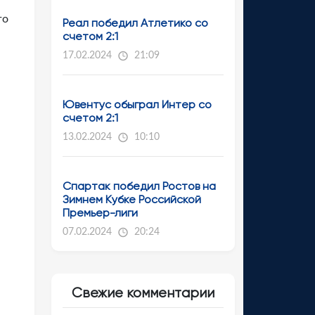
го
Реал победил Атлетико со
счетом 2:1
17.02.2024
21:09
Ювентус обыграл Интер со
счетом 2:1
13.02.2024
10:10
Спартак победил Ростов на
Зимнем Кубке Российской
Премьер-лиги
07.02.2024
20:24
Свежие комментарии