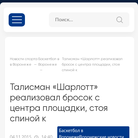
Новости спорта
Баскетбол в
Талисман «Шарлотт» реализовал
в Воронеже
Воронеже
бросок с центра площадки, стоя
спиной к
Талисман «Шарлотт»
реализовал бросок с
центра площадки, стоя
спиной к
Баскетбол в
04.11.2015
14:40
Воронеже
Воронежские новости