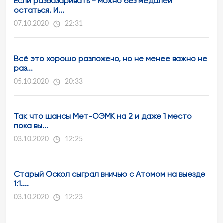
Если разбазаривать - можно без медалей
остаться. И...
07.10.2020
22:31
Всё это хорошо разложено, но не менее важно не
раз...
05.10.2020
20:33
Так что шансы Мет-ОЭМК на 2 и даже 1 место
пока вы...
03.10.2020
12:25
Старый Оскол сыграл вничью с Атомом на выезде
1:1....
03.10.2020
12:23