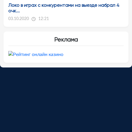
Локо в играх с конкурентами на выезде набрал 4
очк...
03.10.2020
12:21
Реклама