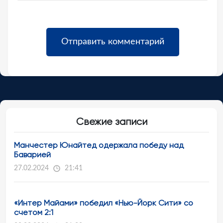
Свежие записи
Манчестер Юнайтед одержала победу над
Баварией
27.02.2024
21:41
«Интер Майами» победил «Нью-Йорк Сити» со
счетом 2:1