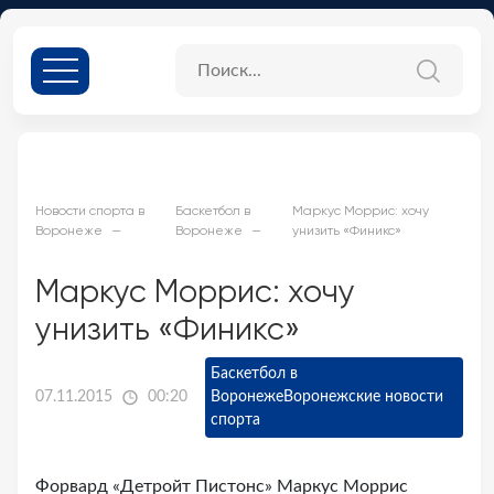
Новости спорта в
Баскетбол в
Маркус Моррис: хочу
Воронеже
Воронеже
унизить «Финикс»
Маркус Моррис: хочу
унизить «Финикс»
Баскетбол в
07.11.2015
00:20
Воронеже
Воронежские новости
спорта
Форвард «Детройт Пистонс» Маркус Моррис