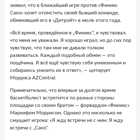
заявил, что в ближайшей игре против «Финикс
Санз» хочет отомстить своей бывшей команде,
обменявшей его в «Детройт» в июле этого года.
«Всё время, проведённое в „Финикс“, я чувствовал,
что меня не уважали. Я хорошо играл, но до сих пор
чувствую, что там мне не давали толком
развиваться. Каждый подобный обмен — это
пощёчина. Я всё ещё чувствую себя униженным и
собираюсь унизить их в ответ», — цитирует
Морриса AZCentral.
Примечательно, что впервые за долгое время
баскетболист встретится по разные стороны
площадки со своим братом — форвардом «Финикс»
Маркифом Моррисом. Однако это нисколько не
смущает игрока: «Я жду встречи не с ним. Я жду
встречи с „Санз“.