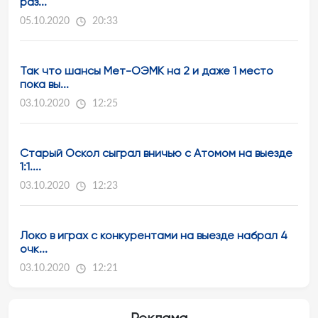
раз...
05.10.2020
20:33
Так что шансы Мет-ОЭМК на 2 и даже 1 место
пока вы...
03.10.2020
12:25
Старый Оскол сыграл вничью с Атомом на выезде
1:1....
03.10.2020
12:23
Локо в играх с конкурентами на выезде набрал 4
очк...
03.10.2020
12:21