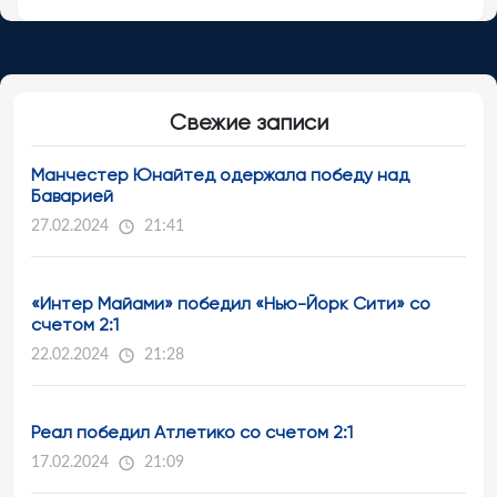
Свежие записи
Манчестер Юнайтед одержала победу над
Баварией
27.02.2024
21:41
«Интер Майами» победил «Нью-Йорк Сити» со
счетом 2:1
22.02.2024
21:28
Реал победил Атлетико со счетом 2:1
17.02.2024
21:09