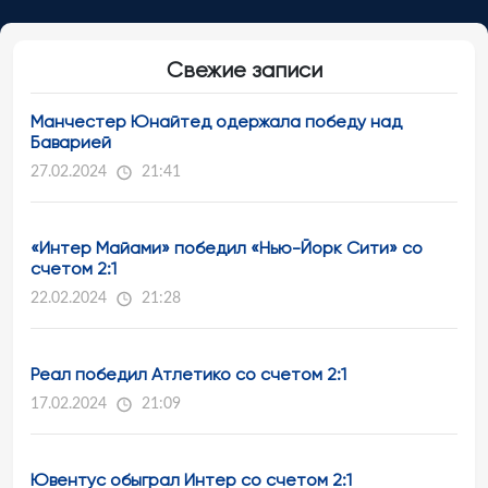
Свежие записи
Манчестер Юнайтед одержала победу над
Баварией
27.02.2024
21:41
«Интер Майами» победил «Нью-Йорк Сити» со
счетом 2:1
22.02.2024
21:28
Реал победил Атлетико со счетом 2:1
17.02.2024
21:09
Ювентус обыграл Интер со счетом 2:1