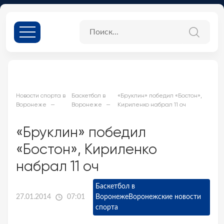
Новости спорта в
Баскетбол в
«Бруклин» победил «Бостон»,
Воронеже
Воронеже
Кириленко набрал 11 оч
«Бруклин» победил
«Бостон», Кириленко
набрал 11 оч
Баскетбол в
27.01.2014
07:01
Воронеже
Воронежские новости
спорта