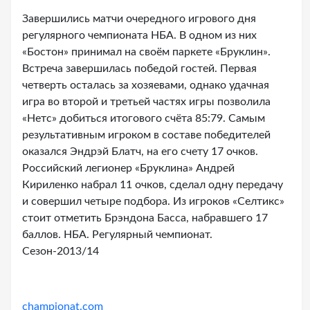
Завершились матчи очередного игрового дня
регулярного чемпионата НБА. В одном из них
«Бостон» принимал на своём паркете «Бруклин».
Встреча завершилась победой гостей. Первая
четверть осталась за хозяевами, однако удачная
игра во второй и третьей частях игры позволила
«Нетс» добиться итогового счёта 85:79. Самым
результативным игроком в составе победителей
оказался Эндрэй Блатч, на его счету 17 очков.
Российский легионер «Бруклина» Андрей
Кириленко набрал 11 очков, сделал одну передачу
и совершил четыре подбора. Из игроков «Селтикс»
стоит отметить Брэндона Басса, набравшего 17
баллов. НБА. Регулярный чемпионат.
Сезон-2013/14
championat.com