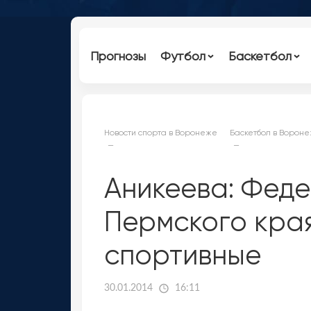
Прогнозы
Футбол
Баскетбол
Новости спорта в Воронеже
Баскетбол в Ворон
Аникеева: Фед
Пермского кра
спортивные
30.01.2014
16:11