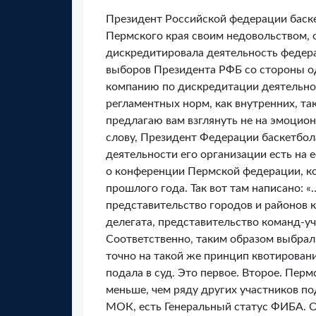
Президент Российской федерации баске
Пермского края своим недовольством, 
дискредитировала деятельность федера
выборов Президента РФБ со стороны о
компанию по дискредитации деятельно
регламентных норм, как внутренних, т
предлагаю вам взглянуть не на эмоцион
слову, Президент Федерации баскетбола
деятельности его организации есть на 
о конференции Пермской федерации, к
прошлого года. Так вот там написано: 
представительство городов и районов 
делегата, представительство команд-уч
Соответственно, таким образом выбрали
точно на такой же принцип квотирован
подала в суд. Это первое. Второе. Перм
меньше, чем ряду других участников п
МОК, есть Генеральный статус ФИБА. 