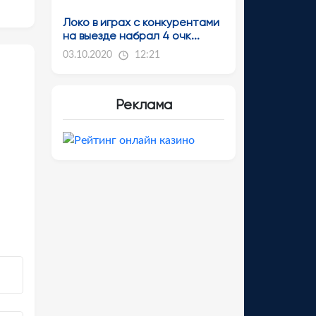
Локо в играх с конкурентами
на выезде набрал 4 очк...
03.10.2020
12:21
Реклама