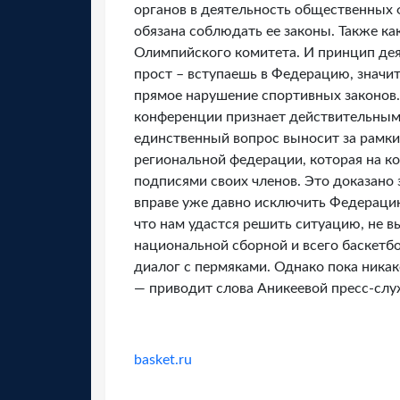
органов в деятельность общественных 
обязана соблюдать ее законы. Также 
Олимпийского комитета. И принцип де
прост – вступаешь в Федерацию, значит
прямое нарушение спортивных законов. 
конференции признает действительными 
единственный вопрос выносит за рамки 
региональной федерации, которая на 
подписями своих членов. Это доказано 
вправе уже давно исключить Федерацию
что нам удастся решить ситуацию, не в
национальной сборной и всего баскетб
диалог с пермяками. Однако пока никак
— приводит слова Аникеевой пресс-сл
basket.ru