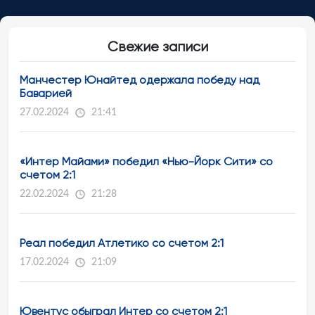
Свежие записи
Манчестер Юнайтед одержала победу над
Баварией
27.02.2024
21:41
«Интер Майами» победил «Нью-Йорк Сити» со
счетом 2:1
22.02.2024
21:28
Реал победил Атлетико со счетом 2:1
17.02.2024
21:09
Ювентус обыграл Интер со счетом 2:1