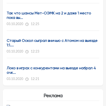
Так что шансы Мет-ОЭМК на 2 и даже 1 место
пока вы...
03.10.2020
12:25
Старый Оскол сыграл вничью с Атомом на выезде
1:1....
03.10.2020
12:23
Локо в играх с конкурентами на выезде набрал 4
очк...
03.10.2020
12:21
Реклама