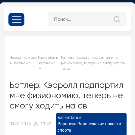
Новости спорта
Баскетбол в
Батлер: Кэрролл подпортил мне
в Воронеже
Воронеже
физиономию, теперь не смогу ходить
на св
Батлер: Кэрролл подпортил
мне физиономию, теперь не
смогу ходить на св
Баскетбол в
04.01.2016
13:40
Воронеже
Воронежские новости
спорта