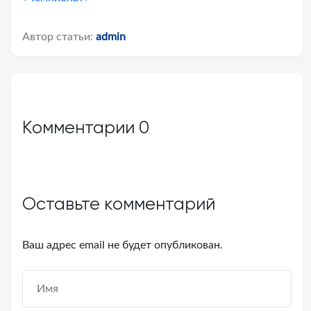
Автор статьи:
admin
Комментарии
0
Оставьте комментарий
Ваш адрес email не будет опубликован.