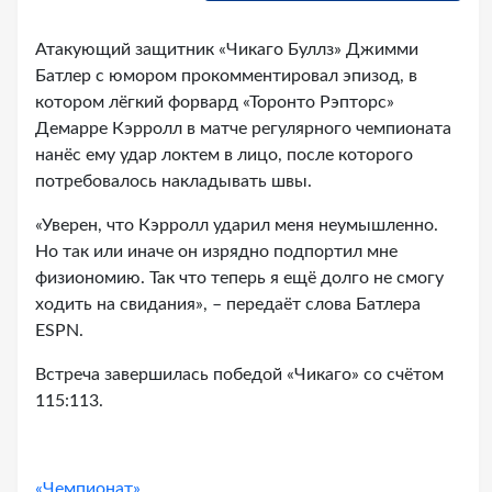
Атакующий защитник «Чикаго Буллз» Джимми
Батлер с юмором прокомментировал эпизод, в
котором лёгкий форвард «Торонто Рэпторс»
Демарре Кэрролл в матче регулярного чемпионата
нанёс ему удар локтем в лицо, после которого
потребовалось накладывать швы.
«Уверен, что Кэрролл ударил меня неумышленно.
Но так или иначе он изрядно подпортил мне
физиономию. Так что теперь я ещё долго не смогу
ходить на свидания», – передаёт слова Батлера
ESPN.
Встреча завершилась победой «Чикаго» со счётом
115:113.
«Чемпионат»