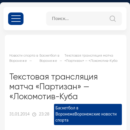
Новости спорта в
Баскетбол в
Текстовая трансляция матча
Воронеже
Воронеже
«Партизан» — «Локомотив-Куба
Текстовая трансляция
матча «Партизан» —
«Локомотив-Куба
Баскетбол в
31.01.2014
23:28
Воронеже
Воронежские новости
спорта