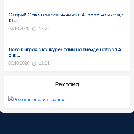
Старый Оскол сыграл вничью с Атомом на выезде
1:1....
03.10.2020
12:23
Локо в играх с конкурентами на выезде набрал 4
очк...
03.10.2020
12:21
Реклама