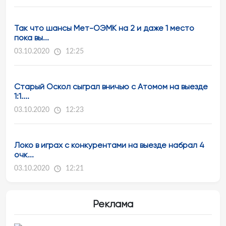
Так что шансы Мет-ОЭМК на 2 и даже 1 место
пока вы...
03.10.2020
12:25
Старый Оскол сыграл вничью с Атомом на выезде
1:1....
03.10.2020
12:23
Локо в играх с конкурентами на выезде набрал 4
очк...
03.10.2020
12:21
Реклама