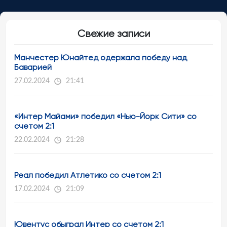
Свежие записи
Манчестер Юнайтед одержала победу над
Баварией
27.02.2024
21:41
«Интер Майами» победил «Нью-Йорк Сити» со
счетом 2:1
22.02.2024
21:28
Реал победил Атлетико со счетом 2:1
17.02.2024
21:09
Ювентус обыграл Интер со счетом 2:1