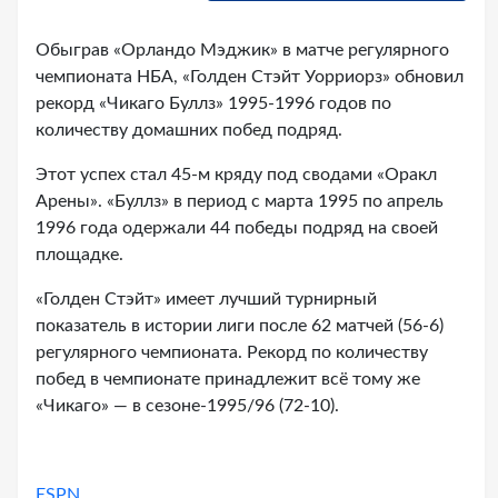
Обыграв «Орландо Мэджик» в матче регулярного
чемпионата НБА, «Голден Стэйт Уорриорз» обновил
рекорд «Чикаго Буллз» 1995-1996 годов по
количеству домашних побед подряд.
Этот успех стал 45-м кряду под сводами «Оракл
Арены». «Буллз» в период с марта 1995 по апрель
1996 года одержали 44 победы подряд на своей
площадке.
«Голден Стэйт» имеет лучший турнирный
показатель в истории лиги после 62 матчей (56-6)
регулярного чемпионата. Рекорд по количеству
побед в чемпионате принадлежит всё тому же
«Чикаго» — в сезоне-1995/96 (72-10).
ESPN