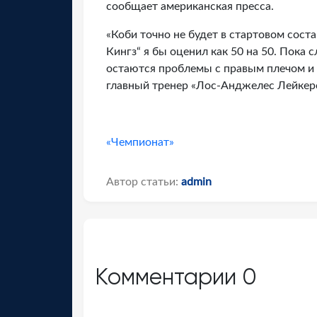
сообщает американская пресса.
«Коби точно не будет в стартовом соста
Кингз“ я бы оценил как 50 на 50. Пока 
остаются проблемы с правым плечом и с
главный тренер «Лос-Анджелес Лейкерс
«Чемпионат»
Автор статьи:
admin
Комментарии
0