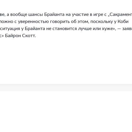
ве, а вообще шансы Брайанта на участие в игре с „Сакрамен
сложно с уверенностью говорить об этом, поскольку у Коби
итуация у Брайанта не становится лучше или хуже», — заяв
» Байрон Скотт.