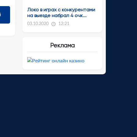
Локо в играх с конкурентами
на выезде набрал 4 очк...
03.10.2020
12:21
Реклама