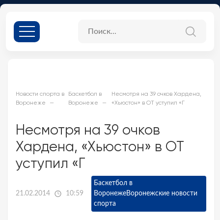
Новости спорта в
Баскетбол в
Несмотря на 39 очков Хардена,
Воронеже
Воронеже
«Хьюстон» в ОТ уступил «Г
Несмотря на 39 очков
Хардена, «Хьюстон» в ОТ
уступил «Г
Баскетбол в
21.02.2014
10:59
Воронеже
Воронежские новости
спорта