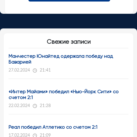
Свежие записи
Манчестер Юнайтед одержала победу над
Баварией
27.02.2024
21:41
«Интер Майами» победил «Нью-Йорк Сити» со
счетом 2:1
22.02.2024
21:28
Реал победил Атлетико со счетом 2:1
17.02.2024
21:09