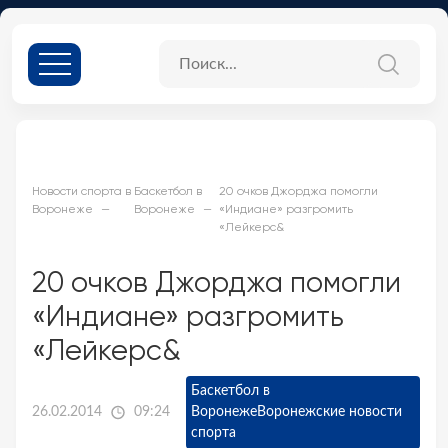
Новости спорта в
Баскетбол в
20 очков Джорджа помогли
Воронеже
Воронеже
«Индиане» разгромить
«Лейкерс&
20 очков Джорджа помогли
«Индиане» разгромить
«Лейкерс&
Баскетбол в
26.02.2014
09:24
Воронеже
Воронежские новости
спорта