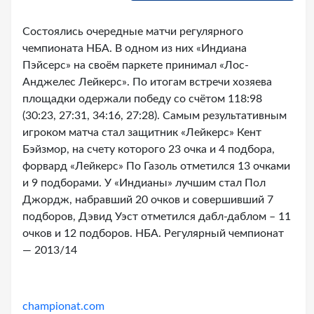
Состоялись очередные матчи регулярного
чемпионата НБА. В одном из них «Индиана
Пэйсерс» на своём паркете принимал «Лос-
Анджелес Лейкерс». По итогам встречи хозяева
площадки одержали победу со счётом 118:98
(30:23, 27:31, 34:16, 27:28). Самым результативным
игроком матча стал защитник «Лейкерс» Кент
Бэйзмор, на счету которого 23 очка и 4 подбора,
форвард «Лейкерс» По Газоль отметился 13 очками
и 9 подборами. У «Индианы» лучшим стал Пол
Джордж, набравший 20 очков и совершивший 7
подборов, Дэвид Уэст отметился дабл-даблом – 11
очков и 12 подборов. НБА. Регулярный чемпионат
— 2013/14
championat.com