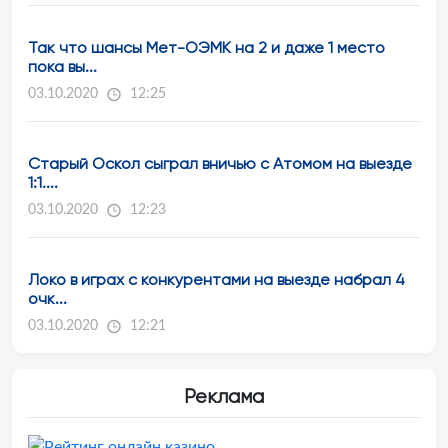
Так что шансы Мет-ОЭМК на 2 и даже 1 место
пока вы...
03.10.2020
12:25
Старый Оскол сыграл вничью с Атомом на выезде
1:1....
03.10.2020
12:23
Локо в играх с конкурентами на выезде набрал 4
очк...
03.10.2020
12:21
Реклама