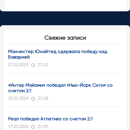
Свежие записи
Манчестер Юнайтед одержала победу над
Баварией
27.02.2024
21:41
«Интер Майами» победил «Нью-Йорк Сити» со
счетом 2:1
22.02.2024
21:28
Реал победил Атлетико со счетом 2:1
17.02.2024
21:09