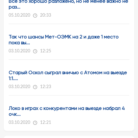
Всё это хорошо разложено, но не менее важно не
раз...
05.10.2020
20:33
Так что шансы Мет-ОЭМК на 2 и даже 1 место
пока вы...
03.10.2020
12:25
Старый Оскол сыграл вничью с Атомом на выезде
1:1....
03.10.2020
12:23
Локо в играх с конкурентами на выезде набрал 4
очк...
03.10.2020
12:21