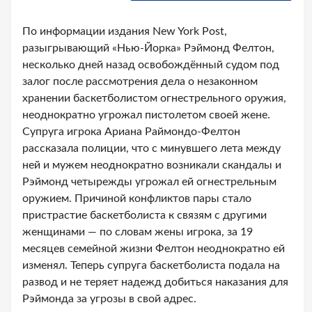
По информации издания New York Post,
разыгрывающий «Нью-Йорка» Рэймонд Фелтон,
несколько дней назад освобождённый судом под
залог после рассмотрения дела о незаконном
хранении баскетболистом огнестрельного оружия,
неоднократно угрожал пистолетом своей жене.
Супруга игрока Ариана Раймондо-Фелтон
рассказала полиции, что с минувшего лета между
ней и мужем неоднократно возникали скандалы и
Рэймонд четырежды угрожал ей огнестрельным
оружием. Причиной конфликтов пары стало
пристрастие баскетболиста к связям с другими
женщинами — по словам жены игрока, за 19
месяцев семейной жизни Фелтон неоднократно ей
изменял. Теперь супруга баскетболиста подала на
развод и не теряет надежд добиться наказания для
Рэймонда за угрозы в свой адрес.