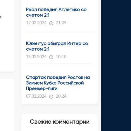
Реал победил Атлетико со
счетом 2:1
»
17.02.2024
21:09
Ювентус обыграл Интер со
счетом 2:1
13.02.2024
10:10
Спартак победил Ростов на
Зимнем Кубке Российской
Премьер-лиги
07.02.2024
20:24
Свежие комментарии