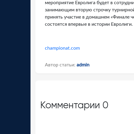
мероприятие Евролига будет в сотрудн
занимающим вторую строчку турнирной
принять участие в домашнем «Финале ч
состоятся впервые в истории Евролиги.
championat.com
Автор статьи:
admin
Комментарии
0