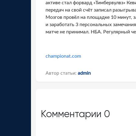
активе стал форвард «Тимбервулвз» Кев
передач на свой счёт записал разыгры
Мозгов провёл на площадке 10 минут, з
и заработать 3 персональных замечани
матче не принимал. НБА. Регулярный ч
championat.com
Автор статьи:
admin
Комментарии
0