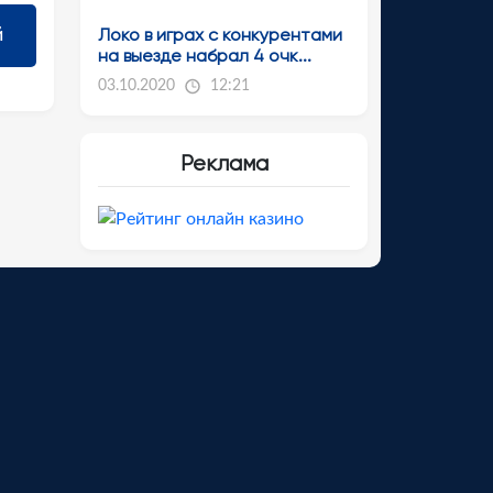
Локо в играх с конкурентами
на выезде набрал 4 очк...
03.10.2020
12:21
Реклама