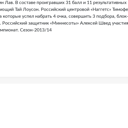
ин Лав. В составе проигравших 31 балл и 11 результативных
вающий Тай Лоусон. Российский центровой «Наггетс» Тимоф
а которые успел набрать 4 очка, совершить 3 подбора, блок
я. Российский защитник «Миннесоты» Алексей Швед участия
емпионат. Сезон-2013/14