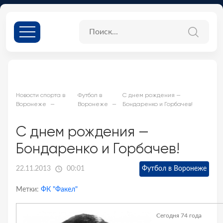
Новости спорта в
Футбол в
С днем рождения —
Воронеже
Воронеже
Бондаренко и Горбачев!
С днем рождения —
Бондаренко и Горбачев!
22.11.2013
00:01
Футбол в Воронеже
Метки:
ФК "Факел"
Сегодня 74 года