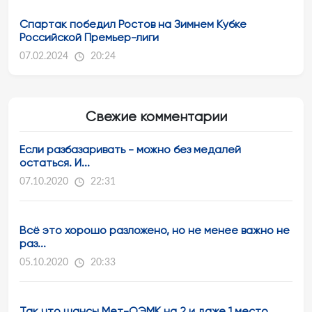
Спартак победил Ростов на Зимнем Кубке
Российской Премьер-лиги
07.02.2024
20:24
Свежие комментарии
Если разбазаривать - можно без медалей
остаться. И...
07.10.2020
22:31
Всё это хорошо разложено, но не менее важно не
раз...
05.10.2020
20:33
Так что шансы Мет-ОЭМК на 2 и даже 1 место