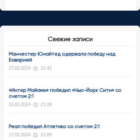
Свежие записи
Манчестер Юнайтед одержала победу над
Баварией
27.02.2024
21:41
«Интер Майами» победил «Нью-Йорк Сити» со
счетом 2:1
22.02.2024
21:28
Реал победил Атлетико со счетом 2:1
17.02.2024
21:09