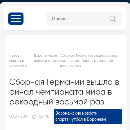
Новости
Воронежские
Сборная Германии вышла в финал
спорта в
новости спорта
чемпионата мира в рекордный
Воронеже
восьмой раз
Сборная Германии вышла в
финал чемпионата мира в
рекордный восьмой раз
Воронежские новости
09.07.2014
02:40
спорта
Футбол в Воронеже