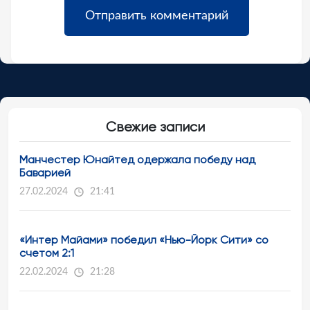
Свежие записи
Манчестер Юнайтед одержала победу над
Баварией
27.02.2024
21:41
«Интер Майами» победил «Нью-Йорк Сити» со
счетом 2:1
22.02.2024
21:28