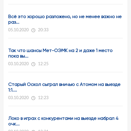
Всё это хорошо разложено, но не менее важно не
раз...
05.10.2020
20:33
Так что шансы Мет-ОЭМК на 2 и даже 1 место
пока вы...
03.10.2020
12:25
Старый Оскол сыграл вничью с Атомом на выезде
1:1....
03.10.2020
12:23
Локо в играх с конкурентами на выезде набрал 4
очк...