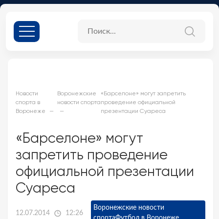
Новости
Воронежские
«Барселоне» могут запретить
спорта в
новости спорта
проведение официальной
Воронеже
презентации Суареса
«Барселоне» могут
запретить проведение
официальной презентации
Суареса
Воронежские новости
12.07.2014
12:26
спорта
Футбол в Воронеже