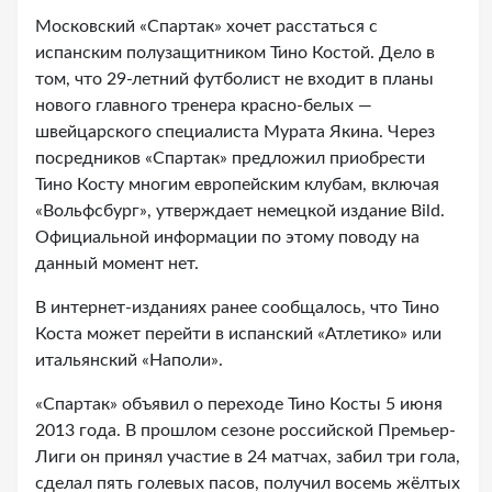
Московский «Спартак» хочет расстаться с
испанским полузащитником Тино Костой. Дело в
том, что 29-летний футболист не входит в планы
нового главного тренера красно-белых —
швейцарского специалиста Мурата Якина. Через
посредников «Спартак» предложил приобрести
Тино Косту многим европейским клубам, включая
«Вольфсбург», утверждает немецкой издание Bild.
Официальной информации по этому поводу на
данный момент нет.
В интернет-изданиях ранее сообщалось, что Тино
Коста может перейти в испанский «Атлетико» или
итальянский «Наполи».
«Спартак» объявил о переходе Тино Косты 5 июня
2013 года. В прошлом сезоне российской Премьер-
Лиги он принял участие в 24 матчах, забил три гола,
сделал пять голевых пасов, получил восемь жёлтых