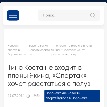
Новости
Воронежские
Тино Коста не входит в планы
спорта в
новости спорта
Якина, «Спартак» хочет
Воронеже
расстаться с полуз
Тино Коста не входит в
планы Якина, «Спартак»
хочет расстаться с полуз
Воронежские новости
19.07.2014
19:54
спорта
Футбол в Воронеже