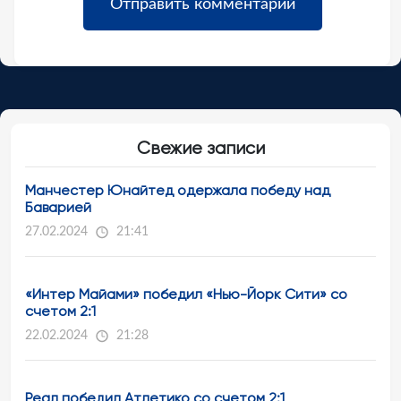
Свежие записи
Манчестер Юнайтед одержала победу над
Баварией
27.02.2024
21:41
«Интер Майами» победил «Нью-Йорк Сити» со
счетом 2:1
22.02.2024
21:28
Реал победил Атлетико со счетом 2:1