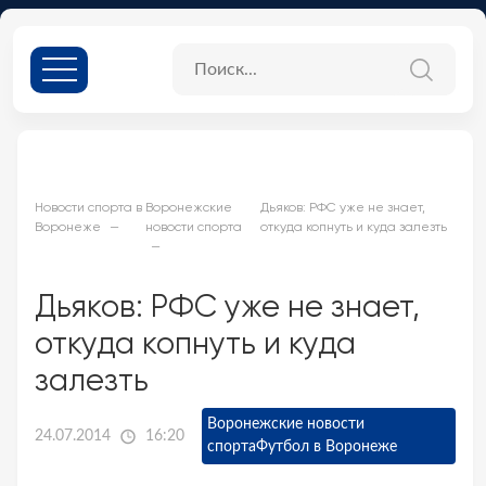
Новости спорта в
Воронежские
Дьяков: РФС уже не знает,
Воронеже
новости спорта
откуда копнуть и куда залезть
Дьяков: РФС уже не знает,
откуда копнуть и куда
залезть
Воронежские новости
24.07.2014
16:20
спорта
Футбол в Воронеже