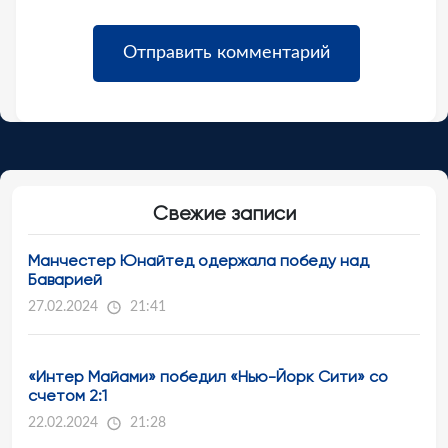
Свежие записи
Манчестер Юнайтед одержала победу над
Баварией
27.02.2024
21:41
«Интер Майами» победил «Нью-Йорк Сити» со
счетом 2:1
22.02.2024
21:28