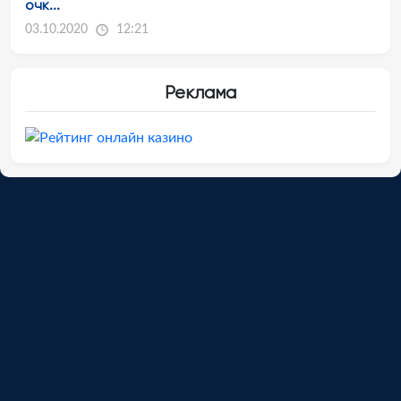
очк...
03.10.2020
12:21
Реклама