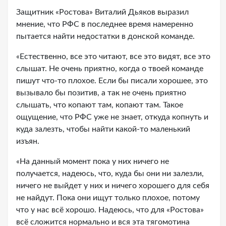
Защитник «Ростова» Виталий Дьяков выразил
мнение, что РФС в последнее время намеренно
пытается найти недостатки в донской команде.
«Естественно, все это читают, все это видят, все это
слышат. Не очень приятно, когда о твоей команде
пишут что-то плохое. Если бы писали хорошее, это
вызывало бы позитив, а так не очень приятно
слышать, что копают там, копают там. Такое
ощущение, что РФС уже не знает, откуда копнуть и
куда залезть, чтобы найти какой-то маленький
изъян.
«На данный момент пока у них ничего не
получается, надеюсь, что, куда бы они ни залезли,
ничего не выйдет у них и ничего хорошего для себя
не найдут. Пока они ищут только плохое, потому
что у нас всё хорошо. Надеюсь, что для «Ростова»
всё сложится нормально и вся эта тягомотина