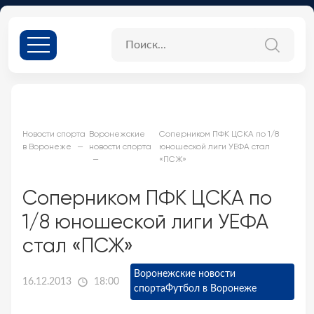
Новости спорта
Воронежские
Соперником ПФК ЦСКА по 1/8
в Воронеже
новости спорта
юношеской лиги УЕФА стал
«ПСЖ»
Соперником ПФК ЦСКА по
1/8 юношеской лиги УЕФА
стал «ПСЖ»
Воронежские новости
16.12.2013
18:00
спорта
Футбол в Воронеже