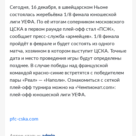
Сегодня, 16 декабря, в швейцарском Ньоне
состоялась жеребьёвка 1/8 финала юношеской
лиги УЕФА. По её итогам соперником московского
ЦСКА в первом раунде плей-офф стал «ПСЖ»,
сообщает пресс-служба «армейцев». 1/8 финала
пройдёт в феврале и будет состоять из одного
матча, хозяином в котором выступит ЦСКА. Точные
дата и место проведения игры будут определены
позднее. В случае победы над французской
командой красно-синие встретятся с победителем
пары «Реал» — «Наполи». Ознакомиться с сеткой
плей-офф турнира можно на «Чемпионат.com»:
плей-офф юношеской лиги УЕФА.
pfc-cska.com