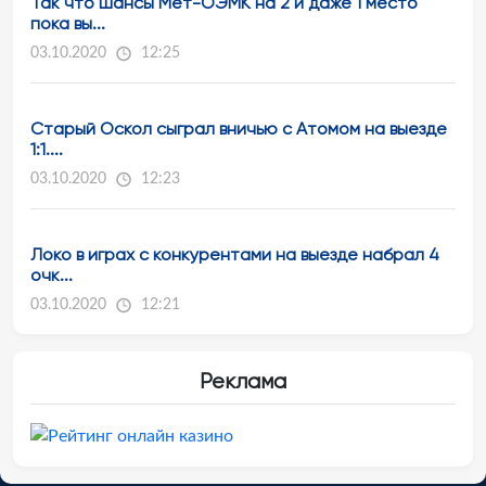
Так что шансы Мет-ОЭМК на 2 и даже 1 место
пока вы...
03.10.2020
12:25
Старый Оскол сыграл вничью с Атомом на выезде
1:1....
03.10.2020
12:23
Локо в играх с конкурентами на выезде набрал 4
очк...
03.10.2020
12:21
Реклама