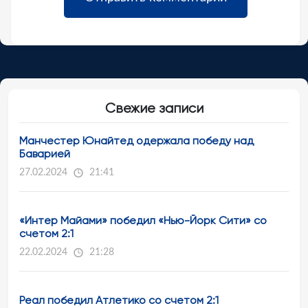
Свежие записи
Манчестер Юнайтед одержала победу над
Баварией
27.02.2024
21:41
«Интер Майами» победил «Нью-Йорк Сити» со
счетом 2:1
22.02.2024
21:28
Реал победил Атлетико со счетом 2:1