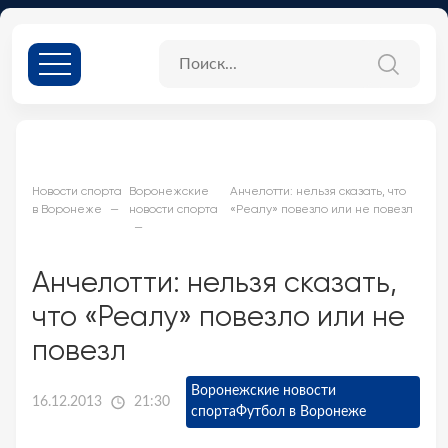
Новости спорта
Воронежские
Анчелотти: нельзя сказать, что
в Воронеже
новости спорта
«Реалу» повезло или не повезл
Анчелотти: нельзя сказать,
что «Реалу» повезло или не
повезл
Воронежские новости
16.12.2013
21:30
спорта
Футбол в Воронеже