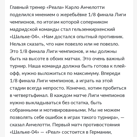
Главный тренер «Реала» Карло Анчелотти
поделился мнением о жеребьёвке 1/8 финала Лиги
чемпионов, по итогам которой соперником
мадридской команды стал гельзенкирхенский
«Шальке-04». «Нам достался опытный противник.
Нельзя сказать, что нам повезло или не повезло.
Это 1/8 финала Лиги чемпионов, и мы должны
быть на высоте в обоих матчах. Это очень важный
турнир. Наша команда должна быть готова к плей-
офф, нужно выложиться по максимуму. Впереди
1/8 финала Лиги чемпионов, а играть на этой
стадии всегда непросто. Конечно, хотим пробиться
в четвертьфинал. В каждом матче Лиги чемпионов
нужно выкладываться без остатка, быть
собранными и мотивированными. Мы не можем
позволять себе ошибок в играх такого турнира», —
сказал Анчелотти. Первый матч противостояния
«Шальке-04» — «Реал» состоится в Германии,