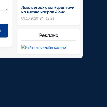
Локо в играх с конкурентами
на выезде набрал 4 очк...
03.10.2020
12:21
Реклама