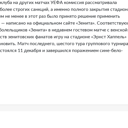
клуба на других матчах УЕФА комиссия рассматривала
более строгих санкций, а именно полного закрытия стадион
м не менее в этот раз было принято решение применить
, — написано на официальном сайте «Зенита». Соответству
болельщиков «Зенита» в недавнем гостевом матче с венской
нств зенитовских фанатов игру на стадионе «Эрнст Хаппель» 
новить. Матч последнего, шестого тура группового турнир
остоялся 11 декабря и завершился поражением сине-бело-