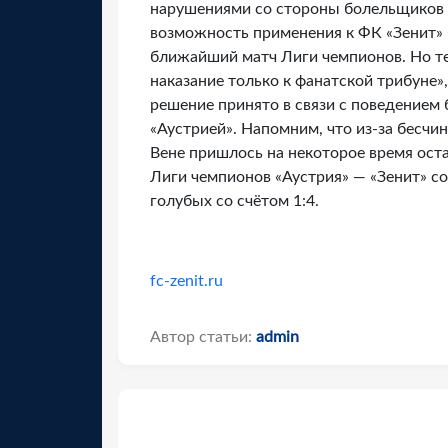
нарушениями со стороны болельщиков 
возможность применения к ФК «Зенит» 
ближайший матч Лиги чемпионов. Но те
наказание только к фанатской трибуне»
решение принято в связи с поведением 
«Аустрией». Напомним, что из-за бесчи
Вене пришлось на некоторое время оста
Лиги чемпионов «Аустрия» — «Зенит» с
голубых со счётом 1:4.
fc-zenit.ru
Автор статьи:
admin