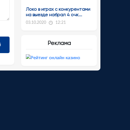
Локо в играх с конкурентами
на выезде набрал 4 очк...
03.10.2020
12:21
Реклама