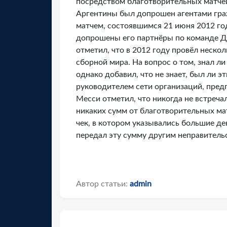
посредством благотворительных матчей
Аргентины был допрошен агентами гра
матчем, состоявшимся 21 июня 2012 го
допрошены его партнёры по команде Да
отметил, что в 2012 году провёл неско
сборной мира. На вопрос о том, знал ли
однако добавил, что не знает, был ли 
руководителем сети организаций, пре
Месси отметил, что никогда не встречал
никаких сумм от благотворительных мат
чек, в котором указывались большие ден
передал эту сумму другим неправитель
Автор статьи:
admin