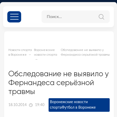
Новости спорта
Воронежские
Обследование не выявило у
в Воронеже
новости спорта
Фернандеса серьёзной травмы
Обследование не выявило у
Фернандеса серьёзной
травмы
Воронежские новости
18.10.2014
19:40
спорта
Футбол в Воронеже