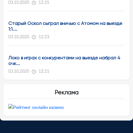
03.10.2020
12:25
Старый Оскол сыграл вничью с Атомом на выезде
1:1....
03.10.2020
12:23
Локо в играх с конкурентами на выезде набрал 4
очк...
03.10.2020
12:21
Реклама