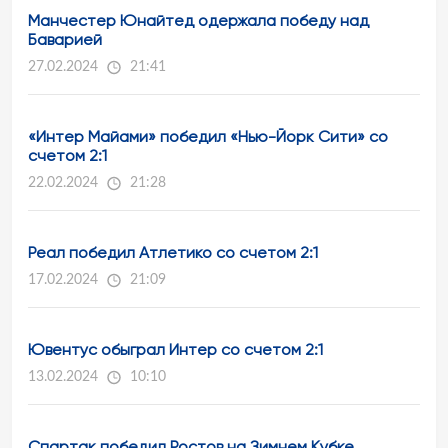
Манчестер Юнайтед одержала победу над
Баварией
27.02.2024
21:41
«Интер Майами» победил «Нью-Йорк Сити» со
счетом 2:1
22.02.2024
21:28
Реал победил Атлетико со счетом 2:1
17.02.2024
21:09
Ювентус обыграл Интер со счетом 2:1
13.02.2024
10:10
Спартак победил Ростов на Зимнем Кубке