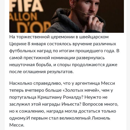
На торжественной церемонии в швейцарском
Цюрихе 8 января состоялось вручение различных
футбольных наград по итогам прошедшего года. В
самой престижной номинации развернулась
нешуточная борьба, и споры продолжаются даже
после оглашения результатов.
Насколько справедливо, что у аргентинца Месси
теперь вчетверо больше «Золотых мячей», чем у
португальца Криштиану Роналду? Неужто не
заслужил этой награды Иньеста? Вопросов много,
но к сожалению, награда могла достаться только
одному.И первым стал великолепный Лионель
Месси.