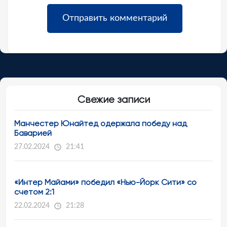
Свежие записи
Манчестер Юнайтед одержала победу над
Баварией
27.02.2024
21:41
«Интер Майами» победил «Нью-Йорк Сити» со
счетом 2:1
22.02.2024
21:28