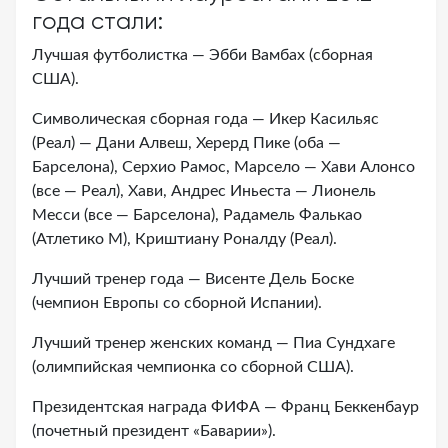
года стали:
Лучшая футболистка — Эбби Вамбах (сборная
США).
Символическая сборная года — Икер Касильяс
(Реал) — Дани Алвеш, Херерд Пике (оба —
Барселона), Серхио Рамос, Марсело — Хави Алонсо
(все — Реал), Хави, Андрес Иньеста — Лионель
Месси (все — Барселона), Радамель Фалькао
(Атлетико М), Криштиану Роналду (Реал).
Лучший тренер года — Висенте Дель Боске
(чемпион Европы со сборной Испании).
Лучший тренер женских команд — Пиа Сундхаге
(олимпийская чемпионка со сборной США).
Президентская награда ФИФА — Франц Беккенбаур
(почетный президент «Баварии»).