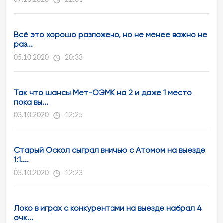
07.10.2020
22:31
Всё это хорошо разложено, но не менее важно не
раз...
05.10.2020
20:33
Так что шансы Мет-ОЭМК на 2 и даже 1 место
пока вы...
03.10.2020
12:25
Старый Оскол сыграл вничью с Атомом на выезде
1:1....
03.10.2020
12:23
Локо в играх с конкурентами на выезде набрал 4
очк...