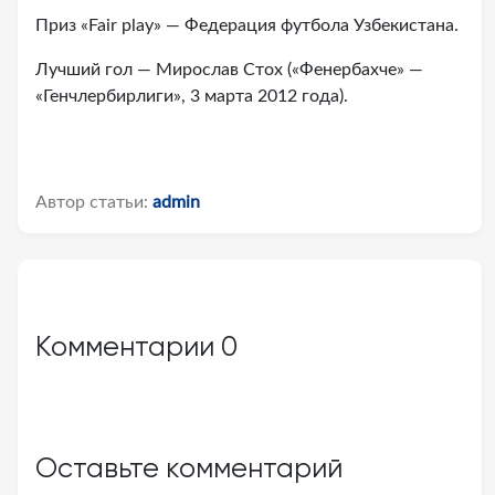
Приз «Fair рlay» — Федерация футбола Узбекистана.
Лучший гол — Мирослав Стох («Фенербахче» —
«Генчлербирлиги», 3 марта 2012 года).
Автор статьи:
admin
Комментарии
0
Оставьте комментарий