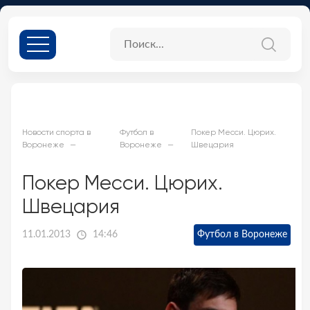
Новости спорта в
Футбол в
Покер Месси. Цюрих.
Воронеже
Воронеже
Швецария
Покер Месси. Цюрих.
Швецария
11.01.2013
14:46
Футбол в Воронеже