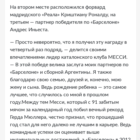
На втором месте расположился форвард
мадридского «Реала» Криштиану Роналду, на
третьем — партнер победителя по «Барселоне»
Андрес Иньеста.
— Просто невероятно, что я получил эту награду в
четвертый раз подряд, — делится своими
впечатлениями лидер каталонского клуба МЕССИ.
— В этой победе велика заслуга моих партнеров по
«Барселоне» и сборной Аргентины. Я также
благодарю свою семью, друзей и, конечно, мою
жену и сына. Ведь рождение ребенка — это самое
лучшее, что случилось со мной в прошлом
году.Между тем Месси, который с 91 забитым
мячом за календарный год побил вечный рекорд
Герда Мюллера, честно признал, что прошедший
год стал для него далеко не лучшим в карьере. Ведь
командные успехи он оценивает выше
индивидуальных достижений, а «Барселона» в 2012