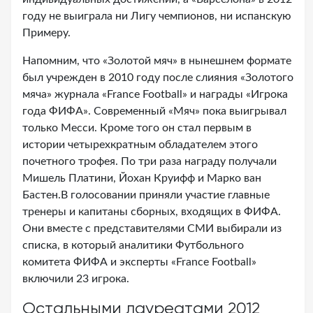
году не выиграла ни Лигу чемпионов, ни испанскую
Примеру.
Напомним, что «Золотой мяч» в нынешнем формате
был учрежден в 2010 году после слияния «Золотого
мяча» журнала «France Football» и награды «Игрока
года ФИФА». Современный «Мяч» пока выигрывал
только Месси. Кроме того он стал первым в
истории четырехкратным обладателем этого
почетного трофея. По три раза награду получали
Мишель Платини, Йохан Круифф и Марко ван
Бастен.В голосовании приняли участие главные
тренеры и капитаны сборных, входящих в ФИФА.
Они вместе с представителями СМИ выбирали из
списка, в который аналитики Футбольного
комитета ФИФА и эксперты «France Football»
включили 23 игрока.
Остальными лауреатами 2012