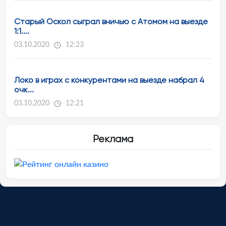
Старый Оскол сыграл вничью с Атомом на выезде
1:1....
03.10.2020
12:23
Локо в играх с конкурентами на выезде набрал 4
очк...
03.10.2020
12:21
Реклама