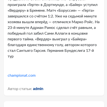
проиграла «Герте» в Дортмунде, а «Байер» уступил
«Вердеру» в Бремене. Матч «Боруссия» — «Герта»
завершился со счётом 1:2. Уже на седьмой минуте
хозяева вышли вперёд — отличился Марко Ройс. На
23-й минуте Адриан Рамос сделал счёт равным, а
победный гол забил Сами Аллаги в концовке
первого тайма. «Вердер» выиграл у «Байера»
благодаря единственному голу, автором которого
стал Сантьяго Гарсия. Германия Бундеслига 17-й
тур
championat.com
Автор статьи:
admin