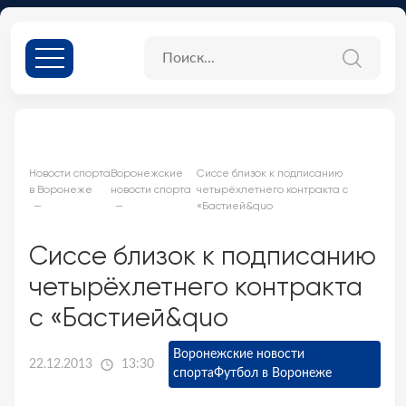
Новости спорта
Воронежские
Сиссе близок к подписанию
в Воронеже
новости спорта
четырёхлетнего контракта с
«Бастией&quo
Сиссе близок к подписанию
четырёхлетнего контракта
с «Бастией&quo
Воронежские новости
22.12.2013
13:30
спорта
Футбол в Воронеже