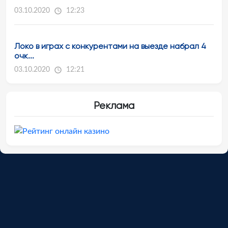
03.10.2020
12:23
Локо в играх с конкурентами на выезде набрал 4
очк...
03.10.2020
12:21
Реклама