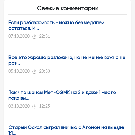
Свежие комментарии
Если разбазаривать - можно без медалей
остаться. И...
07.10.2020
22:31
Всё это хорошо разложено, но не менее важно не
раз...
05.10.2020
20:33
Так что шансы Мет-ОЭМК на 2 и даже 1 место
пока вы...
03.10.2020
12:25
Старый Оскол сыграл вничью с Атомом на выезде
1:1....