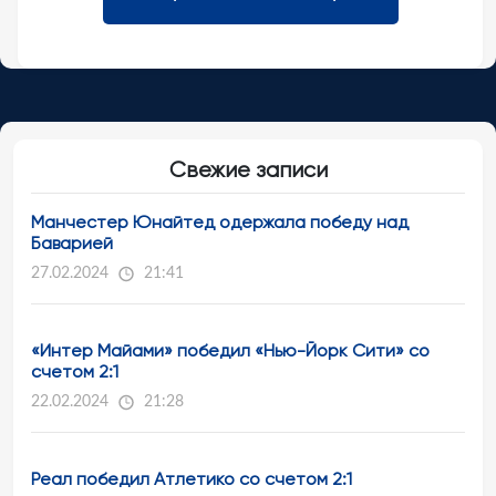
Свежие записи
Манчестер Юнайтед одержала победу над
Баварией
27.02.2024
21:41
«Интер Майами» победил «Нью-Йорк Сити» со
счетом 2:1
22.02.2024
21:28
Реал победил Атлетико со счетом 2:1