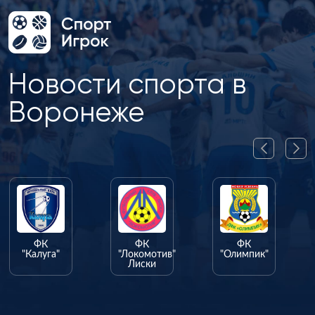
Новости спорта в
Воронеже
ФК
ФК
ФК
"Калуга"
"Локомотив"
"Олимпик"
Лиски