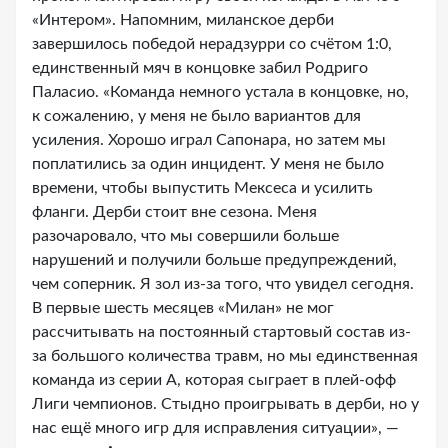
«Интером». Напомним, миланское дерби
завершилось победой нерадзурри со счётом 1:0,
единственный мяч в концовке забил Родриго
Паласио. «Команда немного устала в концовке, но,
к сожалению, у меня не было вариантов для
усиления. Хорошо играл Сапонара, но затем мы
поплатились за один инцидент. У меня не было
времени, чтобы выпустить Мексеса и усилить
фланги. Дерби стоит вне сезона. Меня
разочаровало, что мы совершили больше
нарушений и получили больше предупреждений,
чем соперник. Я зол из-за того, что увидел сегодня.
В первые шесть месяцев «Милан» не мог
рассчитывать на постоянный стартовый состав из-
за большого количества травм, но мы единственная
команда из серии А, которая сыграет в плей-офф
Лиги чемпионов. Стыдно проигрывать в дерби, но у
нас ещё много игр для исправления ситуации», —