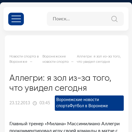
Новости спорта в
Воронежские
Аллегри: я зол из-за того,
Воронеже
новости спорта
что увидел сегодня
Аллегри: я зол из-за того,
что увидел сегодня
Воронежские новости
23.12.2013
03:45
спорта
Футбол в Воронеже
Главный тренер «Милана» Массимилиано Аллегри
прокомментировал игру своей команды в матче с