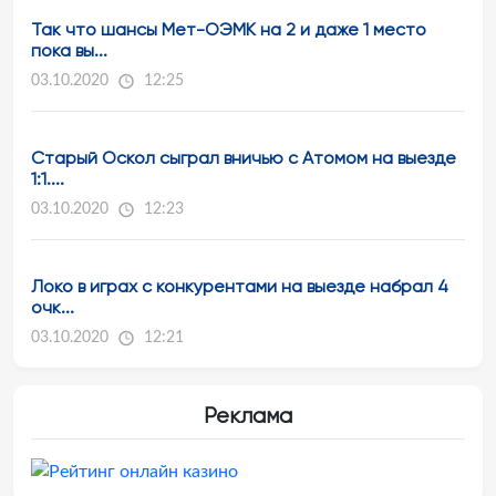
Так что шансы Мет-ОЭМК на 2 и даже 1 место
пока вы...
03.10.2020
12:25
Старый Оскол сыграл вничью с Атомом на выезде
1:1....
03.10.2020
12:23
Локо в играх с конкурентами на выезде набрал 4
очк...
03.10.2020
12:21
Реклама