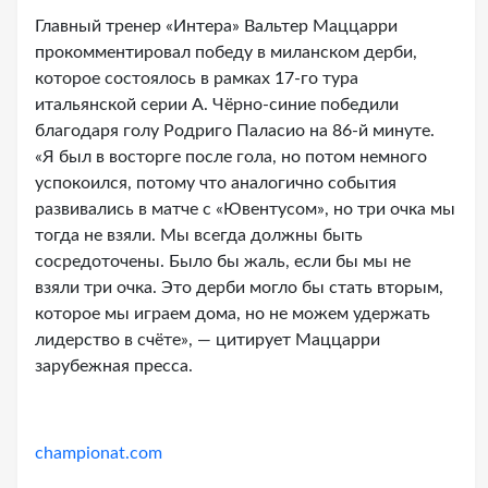
Главный тренер «Интера» Вальтер Маццарри
прокомментировал победу в миланском дерби,
которое состоялось в рамках 17-го тура
итальянской серии A. Чёрно-синие победили
благодаря голу Родриго Паласио на 86-й минуте.
«Я был в восторге после гола, но потом немного
успокоился, потому что аналогично события
развивались в матче с «Ювентусом», но три очка мы
тогда не взяли. Мы всегда должны быть
сосредоточены. Было бы жаль, если бы мы не
взяли три очка. Это дерби могло бы стать вторым,
которое мы играем дома, но не можем удержать
лидерство в счёте», — цитирует Маццарри
зарубежная пресса.
championat.com