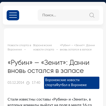
Новости спорта в
Воронежские
«Рубин» — «Зенит»: Данни
Воронеже
новости спорта
вновь остался в запасе
«Рубин» — «Зенит»: Данни
вновь остался в запасе
Воронежские новости
03.12.2014
17:40
спорта
Футбол в Воронеже
Стали известны составы «Рубина» и «Зенита», в
которых команды выйдут на поле в мачте 16-го