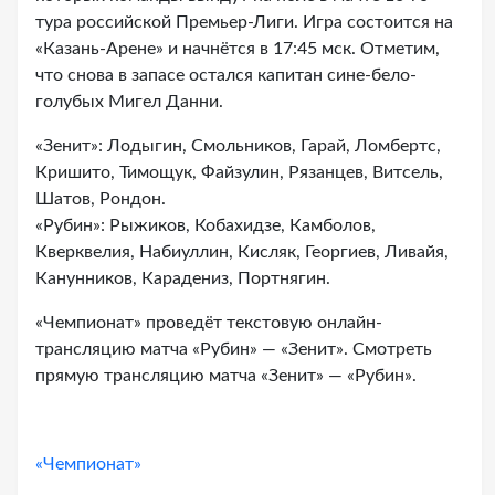
тура российской Премьер-Лиги. Игра состоится на
«Казань-Арене» и начнётся в 17:45 мск. Отметим,
что снова в запасе остался капитан сине-бело-
голубых Мигел Данни.
«Зенит»: Лодыгин, Смольников, Гарай, Ломбертс,
Кришито, Тимощук, Файзулин, Рязанцев, Витсель,
Шатов, Рондон.
«Рубин»: Рыжиков, Кобахидзе, Камболов,
Кверквелия, Набиуллин, Кисляк, Георгиев, Ливайя,
Канунников, Карадениз, Портнягин.
«Чемпионат» проведёт текстовую онлайн-
трансляцию матча «Рубин» — «Зенит». Смотреть
прямую трансляцию матча «Зенит» — «Рубин».
«Чемпионат»