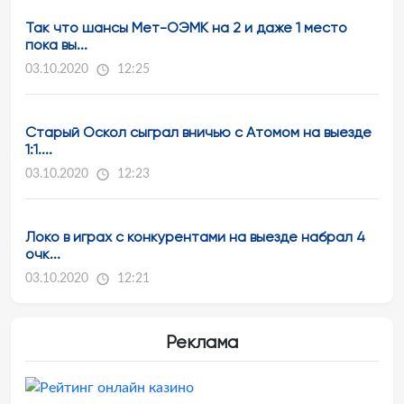
Так что шансы Мет-ОЭМК на 2 и даже 1 место
пока вы...
03.10.2020
12:25
Старый Оскол сыграл вничью с Атомом на выезде
1:1....
03.10.2020
12:23
Локо в играх с конкурентами на выезде набрал 4
очк...
03.10.2020
12:21
Реклама