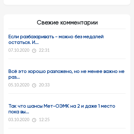
Свежие комментарии
Если разбазаривать - можно без медалей
остаться. И...
07.10.2020
22:31
Всё это хорошо разложено, но не менее важно не
раз...
05.10.2020
20:33
Так что шансы Мет-ОЭМК на 2 и даже 1 место
пока вы...
03.10.2020
12:25