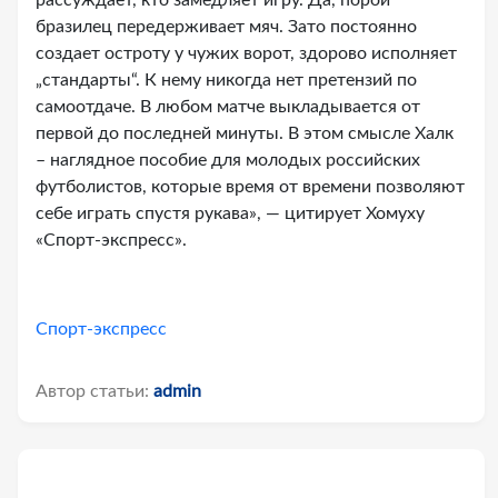
рассуждает, кто замедляет игру. Да, порой
бразилец передерживает мяч. Зато постоянно
создает остроту у чужих ворот, здорово исполняет
„стандарты“. К нему никогда нет претензий по
самоотдаче. В любом матче выкладывается от
первой до последней минуты. В этом смысле Халк
– наглядное пособие для молодых российских
футболистов, которые время от времени позволяют
себе играть спустя рукава», — цитирует Хомуху
«Спорт-экспресс».
Спорт-экспресс
Автор статьи:
admin