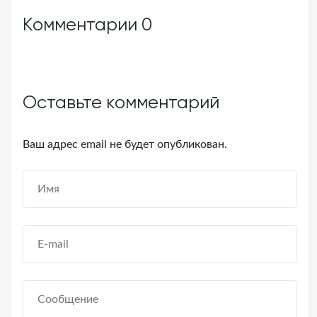
Комментарии
0
Оставьте комментарий
Ваш адрес email не будет опубликован.